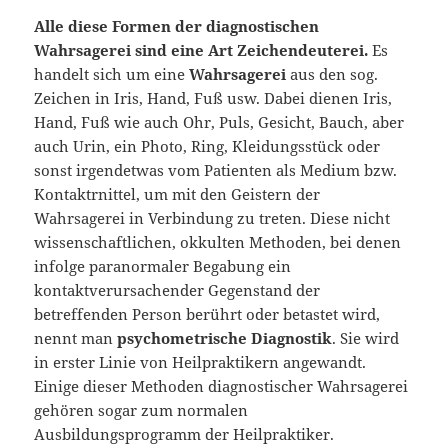
Alle diese Formen der
diagnostischen
Wahrsagerei sind eine Art Zeichendeuterei.
Es
handelt sich um eine
Wahrsagerei
aus den sog.
Zeichen in Iris, Hand, Fuß usw. Dabei dienen Iris,
Hand, Fuß wie auch Ohr, Puls, Gesicht, Bauch, aber
auch Urin, ein Photo, Ring, Kleidungsstück oder
sonst irgendetwas vom Patienten als Medium bzw.
Kontaktrnittel, um mit den Geistern der
Wahrsagerei in Verbindung zu treten. Diese nicht
wissenschaftlichen, okkulten Methoden, bei denen
infolge paranorma­ler Begabung ein
kontaktverursachender Gegenstand der
betreffenden Person be­rührt oder betastet wird,
nennt man
psychometrische Diagnostik
. Sie wird
in erster Linie von Heilpraktikern angewandt.
Einige dieser Methoden diagnostischer Wahr­sagerei
gehören sogar zum normalen
Ausbildungsprogramm der Heilpraktiker.