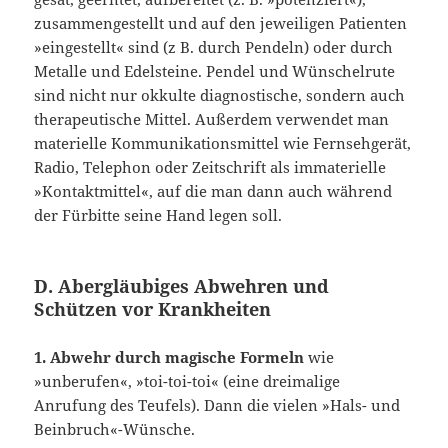
zusammengestellt und auf den jeweiligen Patienten
»eingestellt« sind (z B. durch Pendeln) oder durch
Metalle und Edelstei­ne. Pendel und Wünschelrute
sind nicht nur okkulte diagnostische, sondern auch
therapeutische Mittel. Außerdem verwendet man
materielle Kommunikationsmittel wie Fernsehgerät,
Radio, Telephon oder Zeitschrift als immaterielle
»Kontaktmit­tel«, auf die man dann auch während
der Fürbitte seine Hand legen soll.
D. Abergläubiges Abwehren und
Schützen vor Krankheiten
1. Abwehr durch magische Formeln
wie
»unberufen«, »toi-toi-toi« (eine dreimali­ge
Anrufung des Teufels). Dann die vielen »Hals- und
Beinbruch«-Wünsche.