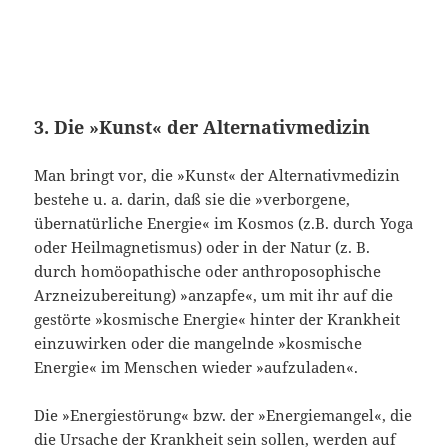
3. Die »Kunst« der Alternativmedizin
Man bringt vor, die »Kunst« der Alternativmedizin
bestehe u. a. darin, daß sie die »verborgene,
übernatürliche Energie« im Kosmos (z.B. durch Yoga
oder Heil­magnetismus) oder in der Natur (z. B.
durch homöopathische oder anthroposophi­sche
Arzneizubereitung) »anzapfe«, um mit ihr auf die
gestörte »kosmische Ener­gie« hinter der Krankheit
einzuwirken oder die mangelnde »kosmische
Energie« im Menschen wieder »aufzuladen«.
Die »Energiestörung« bzw. der »Energiemangel«, die
die Ursache der Krankheit sein sollen, werden auf