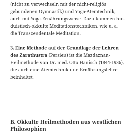
(nicht zu verwechseln mit der nicht-religiös
gebundenen Gymna­stik) und Yoga-Atemtechnik,
auch mit Yoga-Ernährungsweise. Dazu kommen hin­
duistisch-okkulte Meditationstechniken, wie u. a.
die Transzendentale Meditation.
3. Eine Methode auf der Grundlage der Lehren
des Zarathustra
(Persien) ist die Mazdaznan-
Heilmethode von Dr. med. Otto Hanisch (1844-1936),
die auch eine Atemtechnik und Ernährungslehre
beinhaltet.
B. Okkulte Heilmethoden aus westlichen
Philosophien