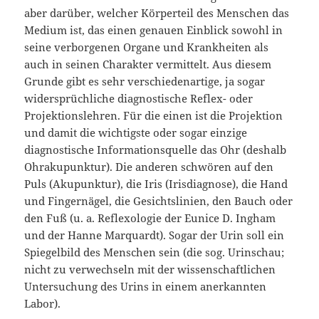
aber darüber, welcher Körperteil des Menschen das
Medium ist, das einen genauen Einblick sowohl in
seine verborgenen Organe und Krankheiten als
auch in seinen Charakter vermittelt. Aus diesem
Grunde gibt es sehr verschie­denartige, ja sogar
widersprüchliche diagnostische Reflex- oder
Projektionslehren. Für die einen ist die Projektion
und damit die wichtigste oder sogar einzige
diagnostische Informationsquelle das Ohr (deshalb
Ohrakupunktur). Die anderen schwören auf den
Puls (Akupunktur), die Iris (Irisdiagnose), die Hand
und Fingernägel, die Gesichtslinien, den Bauch oder
den Fuß (u. a. Reflexologie der Eunice D. Ingham
und der Hanne Marquardt). Sogar der Urin soll ein
Spiegelbild des Menschen sein (die sog. Urinschau;
nicht zu verwechseln mit der wissenschaftlichen
Untersu­chung des Urins in einem anerkannten
Labor).