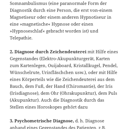
Somnambulismus (eine paranormale Form der
Diagnostik durch eine Person, die erst von-einem
Magnetiseur oder einem anderen Hypnotiseur in
eine »magneti­sche« Hypnose oder einen
»Hypnoseschlaf« gebracht worden ist) und
Telepathie.
2. Diagnose durch Zeichendeuterei
mit Hilfe eines
Gegenstandes (Elektro-­Akupunkturgerät, Karten
zum Kartenlegen, Ouijaboard, Kristallkugel, Pendel,
Wünschelrute, Urinfläschchen usw.), oder mit Hilfe
eines Körperteils wie die Zei­chendeuterei aus dem
Bauch, dem Fuß, der Hand (Chiromantie), der Iris
(Irisdiag­nose), dem Ohr (Ohrakupunktur), dem Puls
(Akupunktur). Auch die Diagnostik durch das
Stellen eines Horoskopes gehört dazu
3. Psychometrische Diagnose,
d. h. Diagnose
anhand eines Gegenstandes des Patienten, z.B.