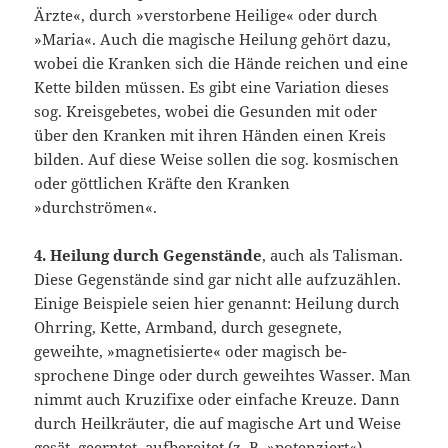
Ärzte«, durch »verstorbene Hei­lige« oder durch
»Maria«. Auch die magische Heilung gehört dazu,
wobei die Kran­ken sich die Hände reichen und eine
Kette bilden müssen. Es gibt eine Variation dieses
sog. Kreisgebetes, wobei die Gesunden mit oder
über den Kranken mit ih­ren Händen einen Kreis
bilden. Auf diese Weise sollen die sog. kosmischen
oder göttlichen Kräfte den Kranken
»durchströmen«.
4. Heilung durch Gegenstände
, auch als Talisman.
Diese Gegenstände sind gar nicht alle aufzuzählen.
Einige Beispiele seien hier genannt: Heilung durch
Ohrring, Kette, Armband, durch gesegnete,
geweihte, »magnetisierte« oder magisch be­
sprochene Dinge oder durch geweihtes Wasser. Man
nimmt auch Kruzifixe oder einfache Kreuze. Dann
durch Heilkräuter, die auf magische Art und Weise
gesät, geerntet, aufbereitet (z. B. »potenziert«),