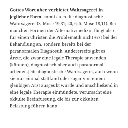
Gottes Wort aber verbietet Wahrsagerei in
jeglicher Form,
somit auch die diagnostische
Wahrsagerei (3. Mose 19,31; 20, 6; 5. Mose 18,11). Bei
man­chen Formen der Alternativmedizin fängt also
für einen Christen die Proble­matik nicht erst bei der
Behandlung an, sondern bereits bei der
paranormalen Diagnostik. Andererseits gibt es
Ärzte, die zwar eine legale Therapie anwen­den
(können), diagnostisch aber auch paranormal
arbeiten.Jede diagnostische Wahrsagerei, auch wenn
sie nur einmal stattfand oder sogar von einem
gläubigen Arzt ausgeübt wurde und anschließend in
eine le­gale Therapie einmündete, verursacht eine
okkulte Beeinfussung, die bis zur okkulten
Belastung führen kann.