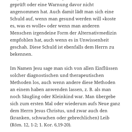
geprüft oder eine Warnung davor nicht
angenommen hat. Auch damit lädt man sich eine
Schuld auf, wenn man gesund werden will »koste
es, was es wolle« oder wenn man anderen
Menschen irgendeine Form der Alternativmedizin
empfohlen hat, auch wenn es in Unwissenheit
geschah. Diese Schuld ist ebenfalls dem Herrn zu
bekennen.
Im Namen Jesu sage man sich von allen Einflüssen
solcher diagnostischen und therapeutischen
Methoden los, auch wenn andere diese Methoden
an einem ha­ben anwenden lassen, z. B. als man
noch Säugling oder Kleinkind war. Man über­gebe
sich zum ersten Mal oder wiederum aufs Neue ganz
dem Herrn Jesus Chri­stus, und zwar auch den
(kranken, schwachen oder gebrechlichen) Leib
(Röm. 12, 1-2; 1. Kor. 6,19-20).