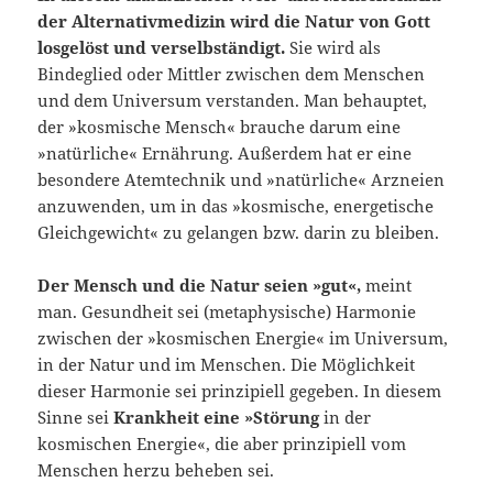
der Alternativmedizin wird die Na­tur von Gott
losgelöst und verselbständigt.
Sie wird als
Bindeglied oder Mittler zwi­schen dem Menschen
und dem Universum verstanden. Man behauptet,
der »kos­mische Mensch« brauche darum eine
»natürliche« Ernährung. Außerdem hat er eine
besondere Atemtechnik und »natürliche« Arzneien
anzuwenden, um in das »kosmische, energetische
Gleichgewicht« zu gelangen bzw. darin zu bleiben.
Der Mensch und die Natur seien »gut«,
meint
man. Gesundheit sei (metaphysi­sche) Harmonie
zwischen der »kosmischen Energie« im Universum,
in der Natur und im Menschen. Die Möglichkeit
dieser Harmonie sei prinzipiell gegeben. In diesem
Sinne sei
Krankheit eine »Störung
in der
kosmischen Energie«, die aber prin­zipiell vom
Menschen herzu beheben sei.