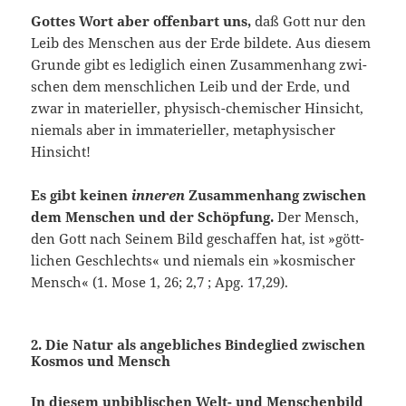
Gottes Wort aber offenbart uns,
daß Gott nur den
Leib des Menschen aus der Erde bildete. Aus diesem
Grunde gibt es lediglich einen Zusammenhang zwi­
schen dem menschlichen Leib und der Erde, und
zwar in materieller, phy­sisch-chemischer Hinsicht,
niemals aber in immaterieller, metaphysischer
Hinsicht!
Es gibt keinen
inneren
Zusammenhang zwischen
dem Menschen und der Schöpfung.
Der Mensch,
den Gott nach Seinem Bild geschaffen hat, ist »gött­
lichen Geschlechts« und niemals ein »kosmischer
Mensch« (1. Mose 1, 26; 2,7 ; Apg. 17,29).
2. Die Natur als angebliches Bindeglied zwischen
Kosmos und Mensch
In diesem unbiblischen Welt- und Menschenbild