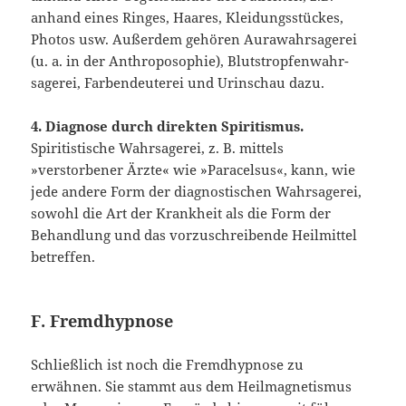
anhand eines Ringes, Haares, Kleidungsstückes,
Photos usw. Au­ßerdem gehören Aurawahrsagerei
(u. a. in der Anthroposophie), Blutstropfenwahr­
sagerei, Farbendeuterei und Urinschau dazu.
4. Diagnose durch direkten Spiritismus.
Spiritistische Wahrsagerei, z. B. mittels
»verstorbener Ärzte« wie »Paracelsus«, kann, wie
jede andere Form der diagnosti­schen Wahrsagerei,
sowohl die Art der Krankheit als die Form der
Behandlung und das vorzuschreibende Heilmittel
betreffen.
F. Fremdhypnose
Schließlich ist noch die Fremdhypnose zu
erwähnen. Sie stammt aus dem Heil­magnetismus