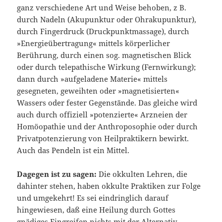
ganz verschiedene Art und Weise behoben, z B.
durch Nadeln (Akupunktur oder Ohrakupunktur),
durch Fingerdruck (Druckpunktmassage), durch
»Energieübertragung« mittels körperlicher
Berührung, durch einen sog. magnetischen Blick
oder durch telepathische Wirkung (Fernwirkung);
dann durch »aufgeladene Materie« mittels
gesegneten, geweihten oder »magnetisierten«
Wassers oder fester Gegenstände. Das gleiche wird
auch durch offiziell »poten­zierte« Arzneien der
Homöopathie und der Anthroposophie oder durch
Privatpo­tenzierung von Heilpraktikern bewirkt.
Auch das Pendeln ist ein Mittel.
Dagegen ist zu sagen:
Die okkulten Lehren, die
dahinter stehen, haben okkult­e Praktiken zur Folge
und umgekehrt! Es sei eindringlich darauf
hingewiesen, daß eine Heilung durch Gottes
gnädiges Eingreifen nichts mit der Alternativ­