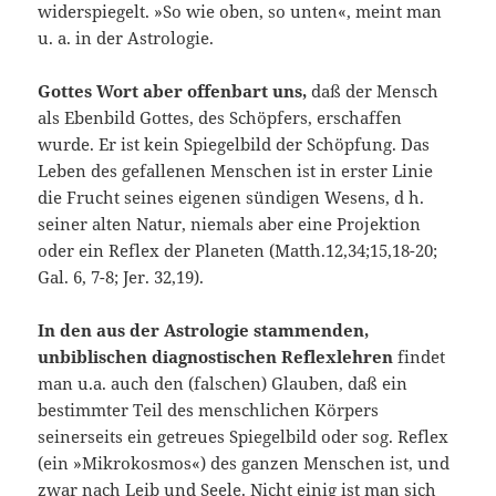
widerspiegelt. »So wie oben, so unten«, meint man
u. a. in der Astrologie.
Gottes Wort aber offenbart uns,
daß der Mensch
als Ebenbild Gottes, des Schöpfers, erschaffen
wurde. Er ist kein Spiegelbild der Schöpfung. Das
Le­ben des gefallenen Menschen ist in erster Linie
die Frucht seines eigenen sündigen Wesens, d h.
seiner alten Natur, niemals aber eine Projektion
oder ein Reflex der Planeten (Matth.12,34;15,18-20;
Gal. 6, 7-8; Jer. 32,19).
In den aus der Astrologie stammenden,
unbiblischen diagnostischen Reflexlehren
findet
man u.a. auch den (falschen) Glauben, daß ein
bestimmter Teil des menschlichen Körpers
seinerseits ein getreues Spiegelbild oder sog. Reflex
(ein »Mikrokosmos«) des ganzen Menschen ist, und
zwar nach Leib und Seele. Nicht einig ist man sich