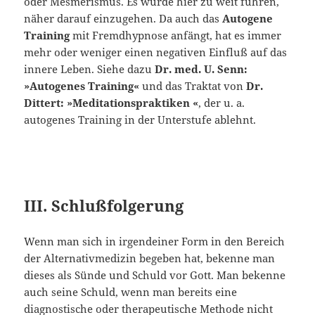
oder Mesmerismus. Es würde hier zu weit führen,
näher darauf ein­zugehen. Da auch das
Autogene
Training
mit Fremdhypnose anfängt, hat es immer
mehr oder weniger einen negativen Einfluß auf das
innere Leben. Siehe dazu
Dr. med. U. Senn:
»Autogenes Training«
und das Traktat von
Dr.
Dittert: »Medita­tionspraktiken «
, der u. a.
autogenes Training in der Unterstufe ablehnt.
III. Schlußfolgerung
Wenn man sich in irgendeiner Form in den Bereich
der Alternativmedizin begeben hat, bekenne man
dieses als Sünde und Schuld vor Gott. Man bekenne
auch seine Schuld, wenn man bereits eine
diagnostische oder therapeutische Methode nicht