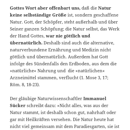
Gottes Wort aber offenbart uns,
daß die
Natur
keine selbständige Größe
ist, sondern geschaffene
Natur. Gott, der Schöpfer, steht außerhalb und über
Sei­ner ganzen Schöpfung; die Natur selbst, das Werk
der Hand Gottes,
war nie göttlich und
übernatürlich.
Deshalb sind auch die alternative,
naturverbunde­ne Ernährung und Medizin nicht
göttlich und übernatürlich. Außerdem hat Gott
infolge des Sündenfalls den Erdboden, aus dem die
»natürliche« Nahrung und die »natürlichen«
Arzneimittel stammen, verflucht (1. Mose 3, 17;
Röm. 8, 18-23).
Der gläubige Naturwissenschaftler
Immanuel
Sücker
schreibt dazu: »Nicht alles, was aus der
Natur stammt, ist deshalb schon gut, nahrhaft oder
gar mit Heilkräften versehen. Die Natur heute hat
nicht viel gemeinsam mit dem Para­diesgarten, sie ist