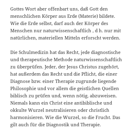
Gottes Wort aber offenbart uns, daß Gott den
menschlichen Körper aus Erde (Materie) bildete.
Wie die Erde selbst, darf auch der Körper des
Menschen nur natur­wissenschaftlich , d h. nur mit
natürlichen, materiellen Mitteln erforscht wer­den.
Die Schulmedizin hat das Recht, jede diagnostische
und therapeutische Methode naturwissenschaftlich
zu überprüfen. Jeder, der Jesus Christus zugehört,
hat außerdem das Recht und die Pflicht, die einer
Diagnose bzw. ei­ner Therapie zugrunde liegende
Philosophie und vor allem die geistlichen Quellen
biblisch zu prüfen und, wenn nötig, abzuweisen.
Niemals kann ein Christ eine antibiblische und
okkulte Wurzel neutralisieren oder christlich
harmonisieren. Wie die Wurzel, so die Frucht. Das
gilt auch für die Diagnostik und Therapie.