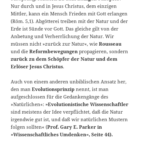
Nur durch und in Jesus Christus, dem einzi­gen
Mittler, kann ein Mensch Frieden mit Gott erlangen
(Röm. 5,1). Abgötte­rei treiben mit der Natur und der
Erde ist Sünde vor Gott. Das gleiche gilt von der
Anbetung und Verherrlichung der Natur. Wir
müssen nicht »zurück zur Natur«, wie
Rousseau
und die
Reformbewegungen
propagieren, sondern
zu­rück zu dem Schöpfer der Natur und dem
Erlöser Jesus Christus
.
Auch von einem anderen unbiblischen Ansatz her,
den man
Evolutionsprinzip
nennt, ist man
aufgeschlossen für die Gedankengänge des
»Natürlichen«:
»Evolutionistische Wissenschaftler
sind meistens der Idee verpflichtet, daß die Natur
irgendwie gut ist, und daß wir natürlichen Mustern
folgen sollten« (
Prof. Gary E. Parker in
»Wissenschaftliches Umdenken«, Seite 44).