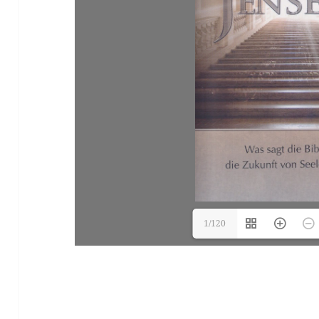
1/120