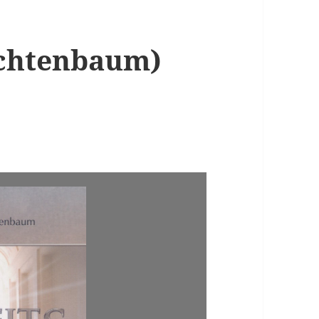
ruchtenbaum)