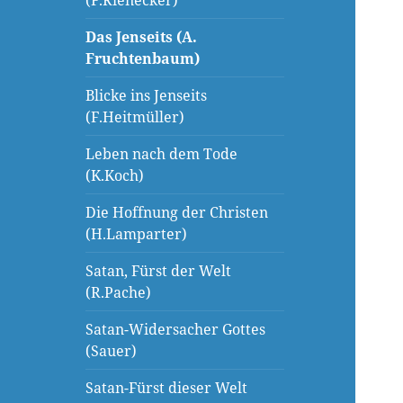
(F.Rienecker)
Das Jenseits (A.
Fruchtenbaum)
Blicke ins Jenseits
(F.Heitmüller)
Leben nach dem Tode
(K.Koch)
Die Hoffnung der Christen
(H.Lamparter)
Satan, Fürst der Welt
(R.Pache)
Satan-Widersacher Gottes
(Sauer)
Satan-Fürst dieser Welt