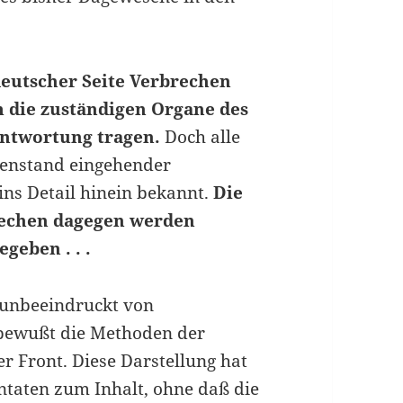
deutscher Seite Verbrechen
m die zuständigen Organe des
antwortung tragen.
Doch alle
genstand eingehender
 ins Detail hinein bekannt.
Die
rechen dagegen werden
geben . . .
 unbeeindruckt von
bewußt die Methoden der
r Front. Diese Darstellung hat
ntaten zum Inhalt, ohne daß die