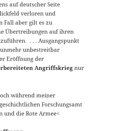
s auf deutscher Seite
ickfeld verloren und
Fall aber gilt es zu
e Übertreibungen auf ihren
zuführen. . . . Ausgangspunkt
 nunmehr unbestreitbar
er Eröffnung der
orbereiteten Angriffskrieg
nur
 noch während meiner
rgeschichtlichen Forschungsamt
n und die Rote Armee<