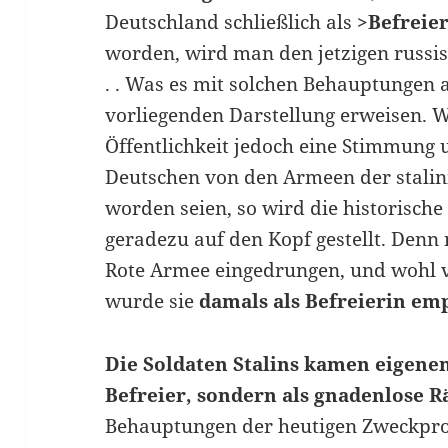
Deutschland schließlich als
>Befreie
worden, wird man den jetzigen russis
. . Was es mit solchen Behauptungen a
vorliegenden Darstellung erweisen. 
Öffentlichkeit jedoch eine Stimmung u
Deutschen von den Armeen der stalini
worden seien, so wird die historische
geradezu auf den Kopf gestellt. Denn 
Rote Armee eingedrungen, und wohl
wurde sie
damals als Befreierin em
Die Soldaten Stalins kamen eigenen
Befreier, sondern als gnadenlose R
Behauptungen der heutigen Zweckpr