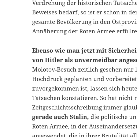
Verdrehung der historischen Tatsache
Beweises bedarf, so ist er schon in de
gesamte Bevölkerung in den Ostprovi
Annäherung der Roten Armee erfüllte. 
Ebenso wie man jetzt mit Sicherhe
von Hitler als unvermeidbar ange
Molotov‑Besuch zeitlich gesehen nur 
Hochdruck geplanten und vorbereite
zuvorgekommen ist, lassen sich heute
Tatsachen konstatieren. So hat nicht 
Zeitgeschichtsschreibung immer glau
gerade auch Stalin,
die politische u
Roten Armee, in der Auseinanderset
angewendet, die in ihrer Brutalität a