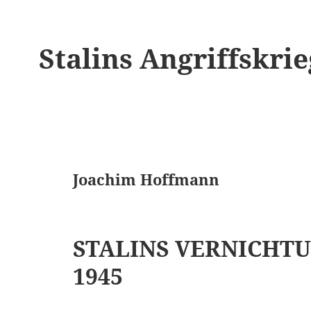
Stalins Angriffskri
Joachim Hoffmann
STALINS VERNICHTU
1945