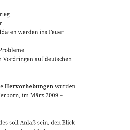
rieg
r
ldaten werden ins Feuer
e Probleme
m Vordringen auf deutschen
ie
Hervorhebungen
wurden
erborn, im März 2009 –
es soll Anlaß sein, den Blick