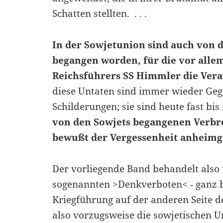
Schatten stellten. . . .
In der Sowjetunion sind auch von 
begangen worden, für die vor alle
Reichsführers SS Himmler die Ver
diese Untaten sind immer wieder Ge
Schilderungen; sie sind heute fast bis
von den Sowjets begangenen Verb
bewußt der Vergessenheit anheimge
Der vorliegende Band behandelt also
sogenannten >Denkverboten< ‑ ganz 
Kriegführung auf der anderen Seite de
also vorzugsweise die sowjetischen U