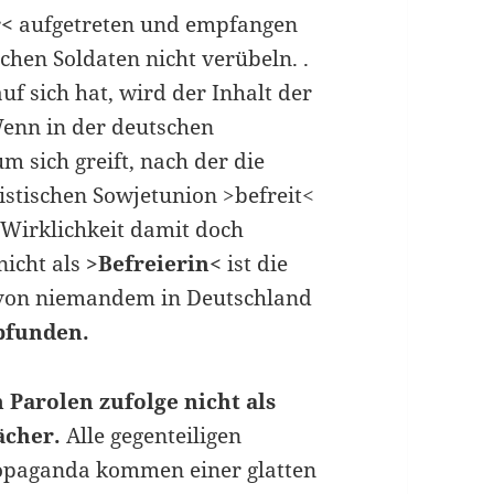
r<
aufgetreten und empfangen
chen Soldaten nicht verübeln. .
uf sich hat, wird der Inhalt der
Wenn in der deutschen
m sich greift, nach der die
stischen Sowjetunion >befreit<
 Wirklichkeit damit doch
nicht als
>Befreierin<
ist die
 von niemandem in Deutschland
pfunden.
 Parolen zufolge nicht als
ächer.
Alle gegenteiligen
opaganda kommen einer glatten