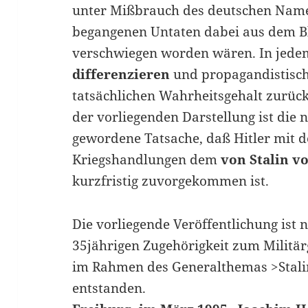
unter Mißbrauch des deutschen Namen
begangenen Untaten dabei aus dem Bl
verschwiegen worden wären. In jedem 
differenzieren
und propagandistisch
tatsächlichen Wahrheitsgehalt zurück
der vorliegenden Darstellung ist die
gewordene Tatsache, daß Hitler mit d
Kriegshandlungen dem
von Stalin v
kurzfristig zuvorgekommen ist.
Die vorliegende Veröffentlichung ist
35jährigen Zugehörigkeit zum Militä
im Rahmen des Generalthemas >Stali
entstanden.