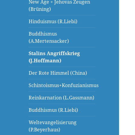
New Age + Jehovas Zeugen
(Brüning)
Hinduismus (R.Liebi)
Buddhismus
(A.Mertensacker)
Stalins Angriffskrieg
(J.Hoffmann)
Der Rote Himmel (China)
Schintoismus+Konfuzianismus
Reinkarnation (L.Gassmann)
Buddhismus (R.Liebi)
Weltevangelisierung
(P.Beyerhaus)