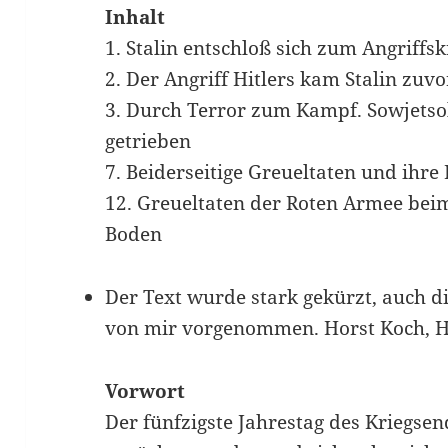
Inhalt
1. Stalin entschloß sich zum Angriffsk
2. Der Angriff Hitlers kam Stalin zuvo
3. Durch Terror zum Kampf. Sowjetso
getrieben
7. Beiderseitige Greueltaten und ihr
12. Greueltaten der Roten Armee bei
Boden
Der Text wurde stark gekürzt, auch d
von mir vorgenommen. Horst Koch, H
Vorwort
Der fünfzigste Jahrestag des Kriegsend