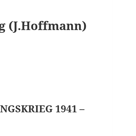
eg (J.Hoffmann)
NGSKRIEG 1941 –