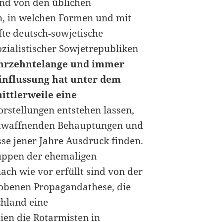
nd von den üblichen
n, in welchen Formen und mit
te deutsch‑sowjetische
zialistischer Sowjetrepubliken
ahrzehntelange und immer
influssung hat unter dem
ittlerweile eine
rstellungen entstehen lassen,
entwaffnenden Behauptungen und
sse jener Jahre Ausdruck finden.
uppen der ehemaligen
ch wie vor erfüllt sind von der
hobenen Propagandathese, die
chland eine
eien die Rotarmisten in