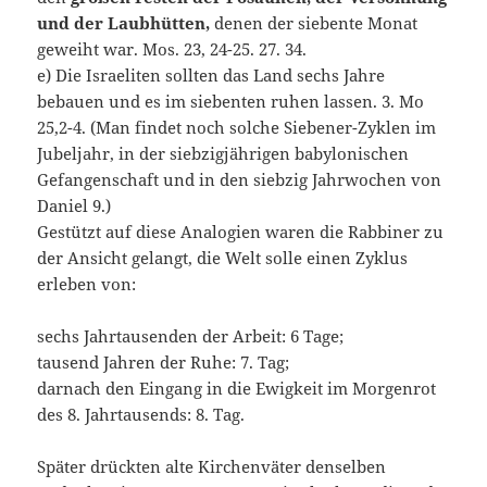
und der Laubhütten,
denen der siebente Monat
geweiht war. Mos. 23, 24-25. 27. 34.
e) Die Israeliten sollten das Land sechs Jahre
bebauen und es im siebenten ruhen lassen. 3. Mo
25,2-4. (Man findet noch solche Siebener-Zyklen im
Jubeljahr, in der siebzigjährigen babylonischen
Gefangenschaft und in den siebzig Jahrwochen von
Daniel 9.)
Gestützt auf diese Analogien waren die Rabbiner zu
der Ansicht gelangt, die Welt solle einen Zyklus
erleben von:
sechs Jahrtausenden der Arbeit: 6 Tage;
tausend Jahren der Ruhe: 7. Tag;
darnach den Eingang in die Ewigkeit im Morgenrot
des 8. Jahrtausends: 8. Tag.
Später drückten alte Kirchenväter denselben