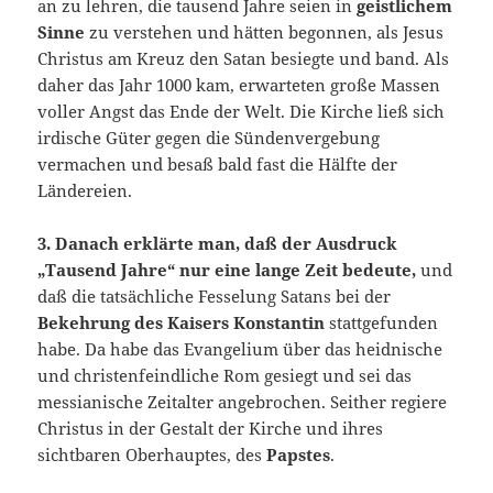
an zu lehren, die tausend Jahre seien in
geistlichem
Sinne
zu verstehen und hätten begonnen, als Jesus
Christus am Kreuz den Satan besiegte und band. Als
daher das Jahr 1000 kam, erwarteten große Massen
voller Angst das Ende der Welt. Die Kirche ließ sich
irdische Güter gegen die Sündenvergebung
vermachen und besaß bald fast die Hälfte der
Ländereien.
3. Danach
erklärte man, daß der Ausdruck
„Tausend Jahre“
nur eine lange Zeit bedeute,
und
daß die tatsächliche Fesselung Satans bei der
Bekehrung des Kaisers Konstantin
stattgefunden
habe. Da habe das Evangelium über das heidnische
und christenfeindliche Rom gesiegt und sei das
messianische Zeitalter angebrochen. Seither regiere
Christus in der Gestalt der Kirche und ihres
sichtbaren Oberhauptes, des
Papstes
.