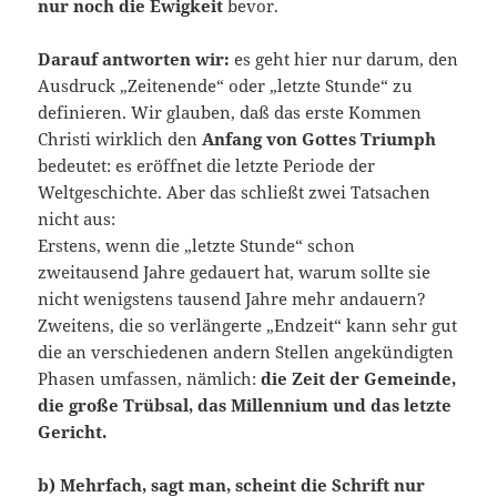
nur noch die Ewigkeit
bevor.
Darauf antworten wir:
es geht hier nur darum, den
Ausdruck „Zeitenende“ oder „letzte Stunde“ zu
definieren. Wir glauben, daß das erste Kommen
Christi wirklich den
Anfang von Gottes Triumph
bedeutet: es eröffnet die letzte Periode der
Weltgeschichte. Aber das schließt zwei Tatsachen
nicht aus:
Erstens, wenn die „letzte Stunde“ schon
zweitausend Jahre gedauert hat, warum sollte sie
nicht wenigstens tausend Jahre mehr andauern?
Zweitens, die so verlängerte „Endzeit“ kann sehr gut
die an verschiedenen andern Stellen angekündigten
Phasen umfassen, nämlich:
die Zeit der Gemeinde,
die große Trübsal, das Millennium und das letzte
Gericht.
b) Mehrfach, sagt man, scheint die Schrift nur