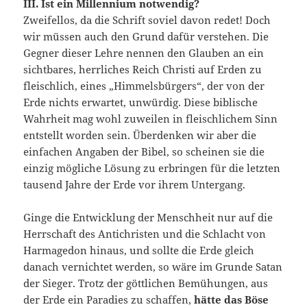
III. Ist ein Millennium notwendig?
Zweifellos, da die Schrift soviel davon redet! Doch
wir müssen auch den Grund dafür verstehen. Die
Gegner dieser Lehre nennen den Glauben an ein
sichtbares, herrliches Reich Christi auf Erden zu
fleischlich, eines „Himmelsbürgers“, der von der
Erde nichts erwartet, unwürdig. Diese biblische
Wahrheit mag wohl zuweilen in fleischlichem Sinn
entstellt worden sein. Überdenken wir aber die
einfachen Angaben der Bibel, so scheinen sie die
einzig mögliche Lösung zu erbringen für die letzten
tausend Jahre der Erde vor ihrem Untergang.
Ginge die Entwicklung der Menschheit nur auf die
Herrschaft des Antichristen und die Schlacht von
Harmagedon hinaus, und sollte die Erde gleich
danach vernichtet werden, so wäre im Grunde Satan
der Sieger. Trotz der göttlichen Bemühungen, aus
der Erde ein Paradies zu schaffen,
hätte das Böse