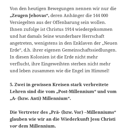
Von den heutigen Bewegungen nennen wir nur die
„Zeugen Jehovas“,
deren Anhänger die 144 000
Versiegelten aus der Offenbarung sein wollen.
Ihnen zufolge ist Christus 1914 wiedergekommen
und hat damals Seine wunderbare Herrschaft
angetreten, wenigstens in den Enklaven der „Neuen
Erde“, d.h. ihrer eigenen Gemeinschaftssiedlungen.
In diesen Kolonien ist die Erde nicht mehr
verflucht, ihre Eingeweihten sterben nicht mehr
und leben zusammen wie die Engel im Himmel!
5. Zwei in gewissen Kreisen stark verbreitete
Lehren sind die vom
„
Post-Millennium
“ und vom
„
A-
(
bzw. Anti
)
Millennium“
.
Die Vertreter des „
Prä-
(bzw. Vor)
–Millenniums“
glauben wie wir an die Wiederkunft Jesu Christi
vor
dem Millennium.