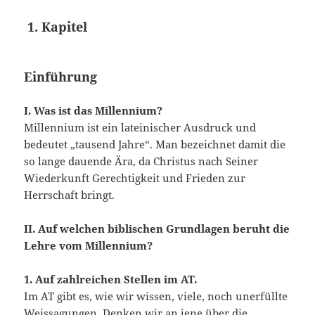
1.
Kapitel
Einführung
I. Was ist das Millennium?
Millennium ist ein lateinischer Ausdruck und
bedeutet „tausend Jahre“. Man bezeichnet damit die
so lange dauende Ära, da Christus nach Seiner
Wiederkunft Gerechtigkeit und Frieden zur
Herrschaft bringt.
II. Auf welchen biblischen Grundlagen beruht die
Lehre vom Millennium?
1. Auf zahlreichen Stellen im AT.
Im AT gibt es, wie wir wissen, viele, noch unerfüllte
Weissagungen. Denken wir an jene über die