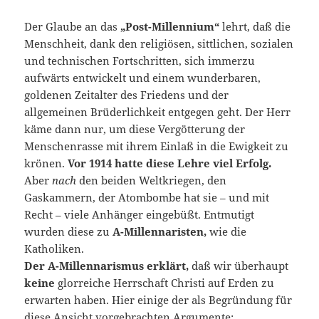
Der Glaube an das
„Post-Millennium“
lehrt, daß die
Menschheit, dank den religiösen, sittlichen, sozialen
und technischen Fortschritten, sich immerzu
aufwärts entwickelt und einem wunderbaren,
goldenen Zeitalter des Friedens und der
allgemeinen Brüderlichkeit entgegen geht. Der Herr
käme dann nur, um diese Vergötterung der
Menschenrasse mit ihrem Einlaß in die Ewigkeit zu
krönen.
Vor 1914 hatte diese Lehre viel Erfolg.
Aber
nach
den beiden Weltkriegen, den
Gaskammern, der Atombombe hat sie – und mit
Recht – viele Anhänger eingebüßt. Entmutigt
wurden diese zu
A-Millennaristen,
wie die
Katholiken.
Der A-Millennarismus erklärt,
daß wir überhaupt
keine
glorreiche Herrschaft Christi auf Erden zu
erwarten haben. Hier einige der als Begründung für
diese Ansicht vorgebrachten Argumente: