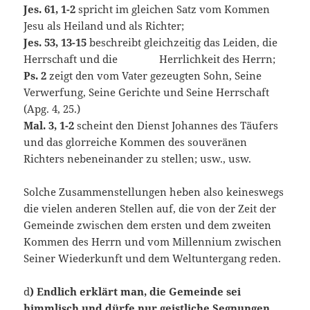
Jes. 61, 1-2
spricht im gleichen Satz vom Kommen
Jesu als Heiland und als Richter;
Jes. 53, 13-15
beschreibt gleichzeitig das Leiden, die
Herrschaft und die Herrlichkeit des Herrn;
Ps. 2
zeigt den vom Vater gezeugten Sohn, Seine
Verwerfung, Seine Gerichte und Seine Herrschaft
(Apg. 4, 25.)
Mal. 3, 1-2
scheint den Dienst Johannes des Täufers
und das glorreiche Kommen des souveränen
Richters nebeneinander zu stellen; usw., usw.
Solche Zusammenstellungen heben also keineswegs
die vielen anderen Stellen auf, die von der Zeit der
Gemeinde zwischen dem ersten und dem zweiten
Kommen des Herrn und vom Millennium zwischen
Seiner Wiederkunft und dem Weltuntergang reden.
d
) Endlich erklärt man, die Gemeinde sei
himmlisch und dürfe nur geistliche Segnungen