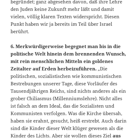
begründet; ganz abgesehen davon, daß ihre Lehre
den Juden keine Zukunft mehr läßt und damit
vielen, völlig klaren Texten widerspricht. Diesen
Punkt haben wir ja bereits im Teil über Israel
berührt.
6. Merkwürdigerweise b
egegnet man bis in die
politische Wel
t hinein dem brennenden Wunsch,
mit rein menschlichen Mitteln ein goldenes
Zeital
te
r auf Erden herbeizuführen.
„Die
politischen, sozialistischen wie kommunistischen
Bestrebungen unserer Tage, diese Vorläufer des
Tausendjährigen Reichs, sind nichts anderes als ein
grober Chiliasmus (Millenniumslehre). Nicht alles
ist falsch an dem Ideal, das die Sozialisten und
Kommunisten verfolgen. Was die Kirche übersah,
haben sie erahnt, gesucht, heiß erstrebt. Auch darin
sind die Kinder dieser Welt klüger gewesen als die
Kinder des Lichts. Aber sie wollen dieses Ziel
aus