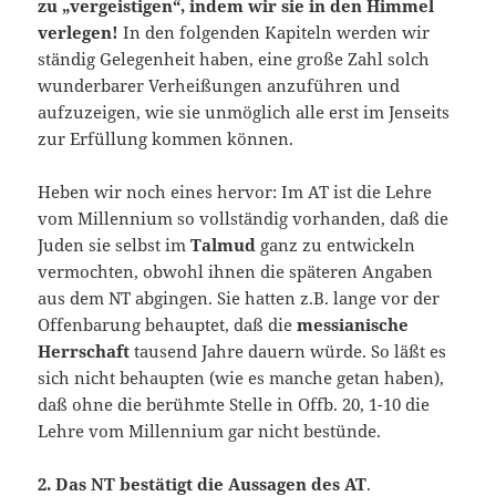
zu „vergeistigen“, indem wir sie in den Himmel
verlegen!
In den folgenden Kapiteln werden wir
ständig Gelegenheit haben, eine große Zahl solch
wunderbarer Verheißungen anzuführen und
aufzuzeigen, wie sie unmöglich alle erst im Jenseits
zur Erfüllung kommen können.
Heben wir noch eines hervor: Im AT ist die Lehre
vom Millennium so vollständig vorhanden, daß die
Juden sie selbst im
Talmud
ganz zu entwickeln
vermochten, obwohl ihnen die späteren Angaben
aus dem NT abgingen. Sie hatten z.B. lange vor der
Offenbarung behauptet, daß die
messianische
Herrschaft
tausend Jahre dauern würde. So läßt es
sich nicht behaupten (wie es manche getan haben),
daß ohne die berühmte Stelle in Offb. 20, 1-10 die
Lehre vom Millennium gar nicht bestünde.
2. Das NT bestätigt die Aussagen des AT
.