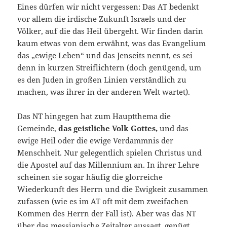
Eines dürfen wir nicht vergessen: Das AT bedenkt
vor allem die irdische Zukunft Israels und der
Völker, auf die das Heil übergeht. Wir finden darin
kaum etwas von dem erwähnt, was das Evangelium
das „ewige Leben“ und das Jenseits nennt, es sei
denn in kurzen Streiflichtern (doch genügend, um
es den Juden in großen Linien verständlich zu
machen, was ihrer in der anderen Welt wartet).
Das NT hingegen hat zum Hauptthema die
Gemeinde,
das geistliche Volk Gottes,
und das
ewige Heil oder die ewige Verdammnis der
Menschheit. Nur gelegentlich spielen Christus und
die Apostel auf das Millennium an. In ihrer Lehre
scheinen sie sogar häufig die glorreiche
Wiederkunft des Herrn und die Ewigkeit zusammen
zufassen (wie es im AT oft mit dem zweifachen
Kommen des Herrn der Fall ist). Aber was das NT
über das messianische Zeitalter aussagt, genügt