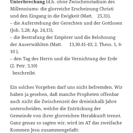
Unterbrechung
(d.h. ohne Zwischenstadium des
Millenniums- die glorreiche Erscheinung Christi
und den Eingang in die Ewigkeit (Matt. 25,31),
– die Auferstehung der Gerechten und der Gottlosen
(Joh. 5,28; Ap. 24,15),
– die Bestrafung der Empörer und die Belohnung
der Auserwählten (Matt. 13,30.41-43; 2. Thess. 1, 6-
10 ),
– den Tag des Herrn und die Vernichtung der Erde
(2. Petr. 3,10)
beschreibt.
Ein solches Vorgehen darf uns nicht befremden. Wir
haben ja gesehen, daß manche Propheten offenbar
auch nicht die Zwischenzeit der dreieinhalb Jahre
unterscheiden, welche die Entrückung der
Gemeinde von ihrer glorreichen Herabkunft trennt.
Ganz genau so sagten wir, wird im AT das zweifache
Kommen Jesu zusammengefaßt: