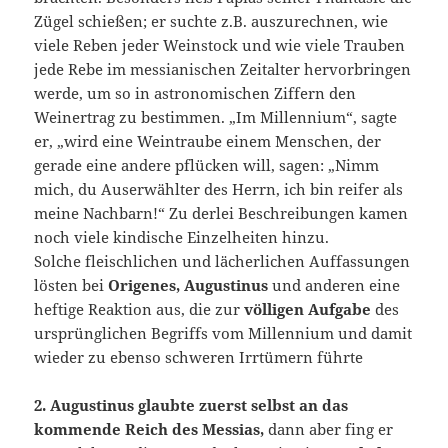
Zügel schießen; er suchte z.B. auszurechnen, wie
viele Reben jeder Weinstock und wie viele Trauben
jede Rebe im messianischen Zeitalter hervorbringen
werde, um so in astronomischen Ziffern den
Weinertrag zu bestimmen. „Im Millennium“, sagte
er, „wird eine Weintraube einem Menschen, der
gerade eine andere pflücken will, sagen: „Nimm
mich, du Auserwählter des Herrn, ich bin reifer als
meine Nachbarn!“ Zu derlei Beschreibungen kamen
noch viele kindische Einzelheiten hinzu.
Solche fleischlichen und lächerlichen Auffassungen
lösten bei
Origenes, Augustinus
und anderen eine
heftige Reaktion aus, die zur
völligen Aufgabe
des
ursprünglichen Begriffs vom Millennium und damit
wieder zu ebenso schweren Irrtümern führte
2. Augu
stinus glaubte zuerst sel
bst an
das
kommende Reich des Messias
,
dann aber fing er