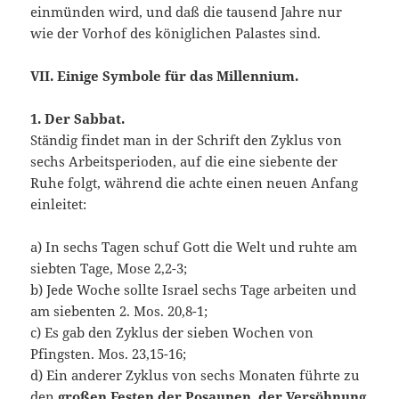
einmünden wird, und daß die tausend Jahre nur
wie der Vorhof des königlichen Palastes sind.
VII. Einige Symbole für das Millenni
um.
1. Der Sabba
t.
Ständig findet man in der Schrift den Zyklus von
sechs Arbeitsperioden, auf die eine siebente der
Ruhe folgt, während die achte einen neuen Anfang
einleitet:
a) In sechs Tagen schuf Gott die Welt und ruhte am
siebten Tage, Mose 2,2-3;
b) Jede Woche sollte Israel sechs Tage arbeiten und
am siebenten 2. Mos. 20,8-1;
c) Es gab den Zyklus der sieben Wochen von
Pfingsten. Mos. 23,15-16;
d) Ein anderer Zyklus von sechs Monaten führte zu
den
großen Festen der Posaunen, der Versöhnung