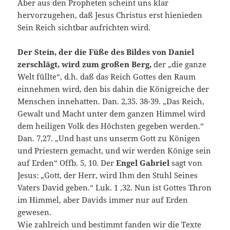
Aber aus den Propheten scheint uns klar
hervorzugehen, daß Jesus Christus erst hienieden
Sein Reich sichtbar aufrichten wird.
Der Stein, der die Füße des Bildes von Daniel
zerschlägt, wird zum großen Berg,
der „die ganze
Welt füllte“, d.h. daß das Reich Gottes den Raum
einnehmen wird, den bis dahin die Königreiche der
Menschen innehatten. Dan. 2,35. 38-39. „Das Reich,
Gewalt und Macht unter dem ganzen Himmel wird
dem heiligen Volk des Höchsten gegeben werden.“
Dan. 7,27. „Und hast uns unserm Gott zu Königen
und Priestern gemacht, und wir werden Könige sein
auf Erden“ Offb. 5, 10. Der
Engel Gabriel
sagt von
Jesus: „Gott, der Herr, wird Ihm den Stuhl Seines
Vaters David geben.“ Luk. 1 ,32. Nun ist Gottes Thron
im Himmel, aber Davids immer nur auf Erden
gewesen.
Wie zahlreich und bestimmt fanden wir die Texte