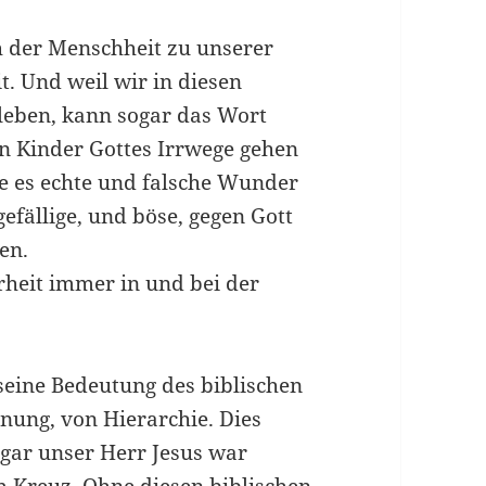
h der Menschheit zu unserer
t. Und weil wir in diesen
leben, kann sogar das Wort
n Kinder Gottes Irrwege gehen
e es echte und falsche Wunder
gefällige, und böse, gegen Gott
en.
rheit immer in und bei der
seine Bedeutung des biblischen
ung, von Hierarchie. Dies
ogar unser Herr Jesus war