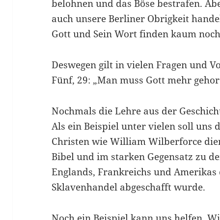
belohnen und das Böse bestrafen. Ab
auch unsere Berliner Obrigkeit handel
Gott und Sein Wort finden kaum noch
Deswegen gilt in vielen Fragen und V
Fünf, 29: „Man muss Gott mehr gehor
Nochmals die Lehre aus der Geschich
Als ein Beispiel unter vielen soll uns
Christen wie William Wilberforce die
Bibel und im starken Gegensatz zu de
Englands, Frankreichs und Amerikas
Sklavenhandel abgeschafft wurde.
Noch ein Beispiel kann uns helfen. Wi