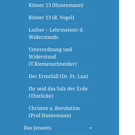
Römer 13 (Huntemann)
Römer 13 (R. Vogel)
Luther – Lehrmeister d.
Widerstands
Unterordnung und
Widerstand
(T.Riemenschneider)
Der Ernstfall (Dr. Fr. Lux)
Ihr seid das Salz der Erde
(Thielicke)
Christen u. Revolution
(Prof.Huntemann)
untermenü
Das Jenseits
öffnen