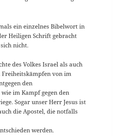
mals ein einzelnes Bibelwort in
r Heiligen Schrift gebracht
sich nicht.
hte des Volkes Israel als auch
n Freiheitskämpfen von im
entgegen den
, wie im Kampf gegen den
ege. Sogar unser Herr Jesus ist
uch die Apostel, die notfalls
entschieden werden.