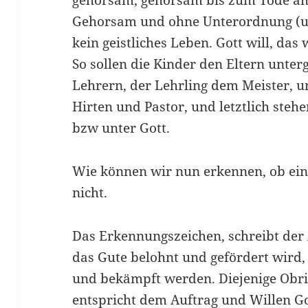
gehorsam, gehorsam bis zum Tode am
Gehorsam und ohne Unterordnung (unt
kein geistliches Leben. Gott will, das 
So sollen die Kinder den Eltern unter
Lehrern, der Lehrling dem Meister, 
Hirten und Pastor, und letztlich ste
bzw unter Gott.
Wie können wir nun erkennen, ob eine
nicht.
Das Erkennungszeichen, schreibt der 
das Gute belohnt und gefördert wird,
und bekämpft werden. Diejenige Obrigk
entspricht dem Auftrag und Willen Go