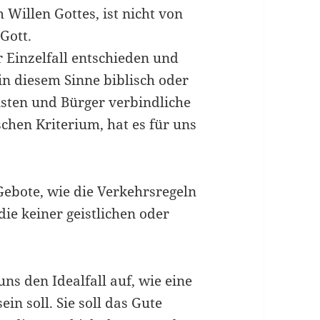
m Willen Gottes, ist nicht von
 Gott.
r Einzelfall entschieden und
in diesem Sinne biblisch oder
risten und Bürger verbindliche
schen Kriterium, hat es für uns
 Gebote, wie die Verkehrsregeln
die keiner geistlichen oder
ns den Idealfall auf, wie eine
in soll. Sie soll das Gute