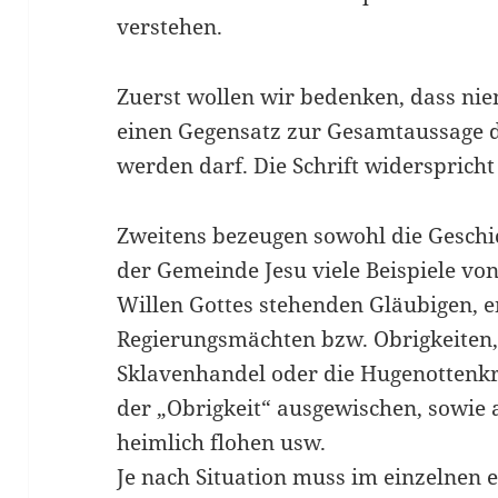
verstehen.
Zuerst wollen wir bedenken, dass nie
einen Gegensatz zur Gesamtaussage de
werden darf. Die Schrift widerspricht 
Zweitens bezeugen sowohl die Geschic
der Gemeinde Jesu viele Beispiele vo
Willen Gottes stehenden Gläubigen, 
Regierungsmächten bzw. Obrigkeiten
Sklavenhandel oder die Hugenottenkri
der „Obrigkeit“ ausgewischen, sowie a
heimlich flohen usw.
Je nach Situation muss im einzelnen 