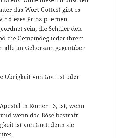
 Kreuz. Ohne diesen biblischen
er das Wort Gottes) gibt es
wir dieses Prinzip lernen.
geordnet sein, die Schüler den
und die Gemeindeglieder ihrem
hen alle im Gehorsam gegenüber
 Obrigkeit von Gott ist oder
Apostel in Römer 13, ist, wenn
 und wenn das Böse bestraft
eit ist von Gott, denn sie
ttes.