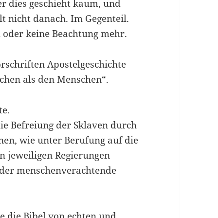
er dies geschieht kaum, und
t nicht danach. Im Gegenteil.
 oder keine Beachtung mehr.
orschriften Apostelgeschichte
chen als den Menschen“.
te.
 die Befreiung der Sklaven durch
nen, wie unter Berufung auf die
n jeweiligen Regierungen
 der menschenverachtende
e die Bibel von echten und