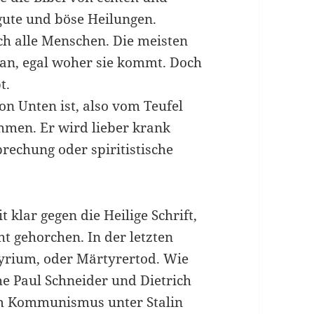
 gute und böse Heilungen.
h alle Menschen. Die meisten
an, egal woher sie kommt. Doch
t.
n Unten ist, also vom Teufel
ehmen. Er wird lieber krank
prechung oder spiritistische
 klar gegen die Heilige Schrift,
cht gehorchen. In der letzten
yrium, oder Märtyrertod. Wie
he Paul Schneider und Dietrich
m Kommunismus unter Stalin