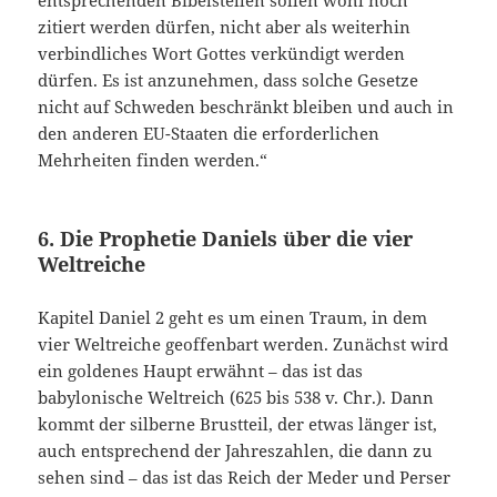
entsprechenden Bibelstellen sollen wohl noch
zitiert werden dürfen, nicht aber als weiterhin
verbindliches Wort Gottes verkündigt werden
dürfen. Es ist anzunehmen, dass solche Gesetze
nicht auf Schweden beschränkt bleiben und auch in
den anderen EU-Staaten die erforderlichen
Mehrheiten finden werden.“
6. Die Prophetie Daniels über die vier
Weltreiche
Kapitel Daniel 2 geht es um einen Traum, in dem
vier Weltreiche geoffenbart werden. Zunächst wird
ein goldenes Haupt erwähnt – das ist das
babylonische Weltreich (625 bis 538 v. Chr.). Dann
kommt der silberne Brustteil, der etwas länger ist,
auch entsprechend der Jahreszahlen, die dann zu
sehen sind – das ist das Reich der Meder und Perser