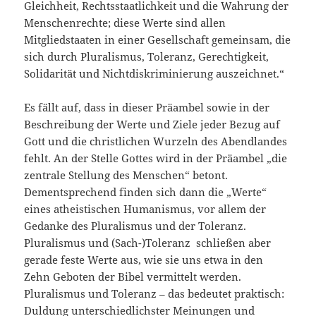
Gleichheit, Rechtsstaatlichkeit und die Wahrung der
Menschenrechte; diese Werte sind allen
Mitgliedstaaten in einer Gesellschaft gemeinsam, die
sich durch Pluralismus, Toleranz, Gerechtigkeit,
Solidarität und Nichtdiskriminierung auszeichnet.“
Es fällt auf, dass in dieser Präambel sowie in der
Beschreibung der Werte und Ziele jeder Bezug auf
Gott und die christlichen Wurzeln des Abendlandes
fehlt. An der Stelle Gottes wird in der Präambel „die
zentrale Stellung des Menschen“ betont.
Dementsprechend finden sich dann die „Werte“
eines atheistischen Humanismus, vor allem der
Gedanke des Pluralismus und der Toleranz.
Pluralismus und (Sach-)Toleranz schließen aber
gerade feste Werte aus, wie sie uns etwa in den
Zehn Geboten der Bibel vermittelt werden.
Pluralismus und Toleranz – das bedeutet praktisch:
Duldung unterschiedlichster Meinungen und