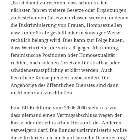
„Es ist damit zu rechnen, dass schon in den
nächsten Jahren weitere Gesetze oder Ergänzungen
zu bestehenden Gesetzen erlassen werden, in denen
die Diskriminierung von Frauen, Homosexuellen
usw. unter Strafe gestellt oder in sonstiger Weise
rechtlich belangt wird. Dies kann zur Folge haben,
dass Werturteile, die sich z.B. gegen Abtreibung,
feministische Positionen oder Homosexualität
richten, nach solchen Gesetzen für strafbar oder
schadensersatzpflichtig erklärt werden. Auch
berufliche Konsequenzen insbesondere für
Angehörige des öffentlichen Dienstes sind dann
nicht mehr auszuschließen.
Eine EU-Richtlinie vom 29.06.2000 sieht u.a. vor,
dass niemand einen Vertragsabschluss wegen der
Rasse oder der ethnischen Herkunft des Anderen
verweigern darf. Die Bundesjustizministerin wollte
diese Kriterien u.a. auch auf ´sexuelle Orientierung`