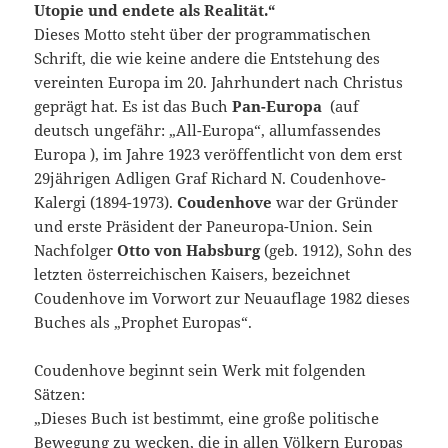
Utopie und endete als Realität.“
Dieses Motto steht über der programmatischen
Schrift, die wie keine andere die Entstehung des
vereinten Europa im 20. Jahrhundert nach Christus
geprägt hat. Es ist das Buch
Pan-Europa
(auf
deutsch ungefähr: „All-Europa“, allumfassendes
Europa ), im Jahre 1923 veröffentlicht von dem erst
29jährigen Adligen Graf Richard N. Coudenhove-
Kalergi (1894-1973).
Coudenhove
war der Gründer
und erste Präsident der Paneuropa-Union. Sein
Nachfolger
Otto von Habsburg
(geb. 1912), Sohn des
letzten österreichischen Kaisers, bezeichnet
Coudenhove im Vorwort zur Neuauflage 1982 dieses
Buches als „Prophet Europas“.
Coudenhove beginnt sein Werk mit folgenden
Sätzen:
„Dieses Buch ist bestimmt, eine große politische
Bewegung zu wecken, die in allen Völkern Europas