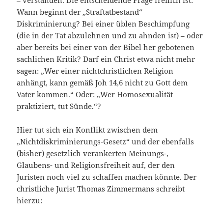
– verstanden. Die entscheidende Frage freilich ist:
Wann beginnt der „Straftatbestand“
Diskriminierung? Bei einer üblen Beschimpfung
(die in der Tat abzulehnen und zu ahnden ist) – oder
aber bereits bei einer von der Bibel her gebotenen
sachlichen Kritik? Darf ein Christ etwa nicht mehr
sagen: „Wer einer nichtchristlichen Religion
anhängt, kann gemäß Joh 14,6 nicht zu Gott dem
Vater kommen.“ Oder: „Wer Homosexualität
praktiziert, tut Sünde.“?
Hier tut sich ein Konflikt zwischen dem
„Nichtdiskriminierungs-Gesetz“ und der ebenfalls
(bisher) gesetzlich verankerten Meinungs-,
Glaubens- und Religionsfreiheit auf, der den
Juristen noch viel zu schaffen machen könnte. Der
christliche Jurist Thomas Zimmermans schreibt
hierzu: