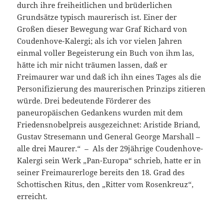
durch ihre freiheitlichen und brüderlichen
Grundsätze typisch maurerisch ist. Einer der
Großen dieser Bewegung war Graf Richard von
Coudenhove-Kalergi; als ich vor vielen Jahren
einmal voller Begeisterung ein Buch von ihm las,
hätte ich mir nicht träumen lassen, daß er
Freimaurer war und daß ich ihn eines Tages als die
Personifizierung des maurerischen Prinzips zitieren
würde. Drei bedeutende Förderer des
paneuropäischen Gedankens wurden mit dem
Friedensnobelpreis ausgezeichnet: Aristide Briand,
Gustav Stresemann und General George Marshall –
alle drei Maurer.“ – Als der 29jährige Coudenhove-
Kalergi sein Werk „Pan-Europa“ schrieb, hatte er in
seiner Freimaurerloge bereits den 18. Grad des
Schottischen Ritus, den „Ritter vom Rosenkreuz“,
erreicht.