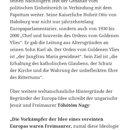
seinen Nachfolgern lebt der Gedanke vom
politischen Einheitsreich in Verbindung mit dem
Papsttum weiter. Seine Kaiserliche Hoheit Otto von
Habsburg war nicht nur jahrzehntelang
Europaparlamentarier, sondern auch von 1930 bis
2000 „Chef und Souverän des Ordens vom Goldenen
Vlies“. Er gab die Leitung aus Altersgründen an
seinen Sohn Karl ab. Der Orden vom Goldenen Vlies
ist „der Jungfrau Maria gewidmet“. Sein Ziel ist „die
Erhaltung des katholischen Glaubens, der Schutz
der Kirche und die Wahrung der unbefleckten Ehre
des Rittertums“.
Über weitere weltanschauliche Hintergründe der
Begründer der Europa-Idee schreibt der ungarische
Jesuit und Freimaurer
Töhötöm Nagy
:
„Die Vorkämpfer der Idee eines vereinten
Europas waren Freimaurer,
zumal diese Ideologie