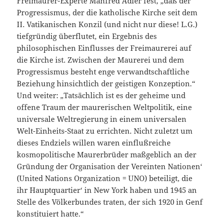
Freimaurer-Experte Manfred Adler fest, „daß der
Progressismus, der die katholische Kirche seit dem
II. Vatikanischen Konzil (und nicht nur diese! L.G.)
tiefgründig überflutet, ein Ergebnis des
philosophischen Einflusses der Freimaurerei auf
die Kirche ist. Zwischen der Maurerei und dem
Progressismus besteht enge verwandtschaftliche
Beziehung hinsichtlich der geistigen Konzeption.“
Und weiter: „Tatsächlich ist es der geheime und
offene Traum der maurerischen Weltpolitik, eine
universale Weltregierung in einem universalen
Welt-Einheits-Staat zu errichten. Nicht zuletzt um
dieses Endziels willen waren einflußreiche
kosmopolitische Maurerbrüder maßgeblich an der
Gründung der ´Organisation der Vereinten Nationen‘
(United Nations Organization = UNO) beteiligt, die
ihr ´Hauptquartier‘ in New York haben und 1945 an
Stelle des Völkerbundes traten, der sich 1920 in Genf
konstituiert hatte.“