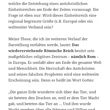
welche die Entstehung eines antichristlichen
Einheitsreiches am Ende der Zeiten voraussagt. Die
Frage ist eben nur: Wird dieses Einheitsreich eine
regional begrenzte Größe (z.B. Europa) oder ein
weltweiter Verband sein?
Meine These, die ich im weiteren Verlauf der
Darstellung entfalten werde, lautet:
Das
wiedererstehende Römische Reich
besitzt sein
maßgebliches religiöses Zentrum –
nämlich Rom
–
in Europa. Es umfaßt aber am Ende die gesamte Welt
und Menschheit. Die Herrschaft des Antichristen
und seines falschen Propheten wird eine weltweite
Erscheinung sein. Denn es heißt im Wort Gottes:
„Die ganze Erde wunderte sich über das Tier, und
sie beteten den Drachen an, weil er dem Tier Macht
gab, und beteten das Tier an … Und ihm wurde
Macht gegeben über alle Stämme und Völker und