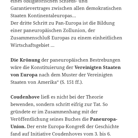
eines obligatorischen Schieds- und
Garantievertrages zwischen allen demokratischen
Staaten Kontinentaleuropas…
Der dritte Schritt zu Pan-Europa ist die Bildung
einer paneuropäischen Zollunion, der
Zusammenschluß Europas zu einem einheitlichen
Wirtschaftsgebiet …
Die Krönung
der paneuropäischen Bestrebungen
wäre die Konstituierung der
Vereinigten Staaten
von Europa
nach dem Muster der Vereinigten
Staaten von Amerika“ (S. 151 ff.).
Coudenhove
ließ es nicht bei der Theorie
bewenden, sondern schritt eifrig zur Tat. So
gründete er im Zusammenhang mit der
Veröffentlichung seines Buches die
Paneuropa-
Union.
Der erste Europa-Kongreß der Geschichte
fand auf Initiative Coudenhoves vom 3. bis 6.