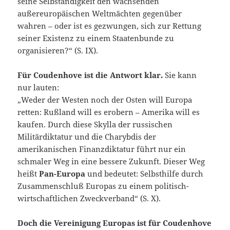
seine Selbständigkeit den wachsenden
außereuropäischen Weltmächten gegenüber
wahren – oder ist es gezwungen, sich zur Rettung
seiner Existenz zu einem Staatenbunde zu
organisieren?“ (S. IX).
Für Coudenhove ist die Antwort klar.
Sie kann
nur lauten:
„Weder der Westen noch der Osten will Europa
retten: Rußland will es erobern – Amerika will es
kaufen. Durch diese Skylla der russischen
Militärdiktatur und die Charybdis der
amerikanischen Finanzdiktatur führt nur ein
schmaler Weg in eine bessere Zukunft. Dieser Weg
heißt
Pan-Europa
und bedeutet: Selbsthilfe durch
Zusammenschluß Europas zu einem politisch-
wirtschaftlichen Zweckverband“ (S. X).
Doch die Vereinigung Europas ist für Coudenhove