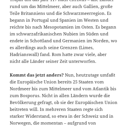
rund um das Mittelmeer, aber auch Gallien, große
Teile Britanniens und die Schwarzmeerregion. Es
begann in Portugal und Spanien im Westen und
reichte bis nach Mesopotamien im Osten. Es begann
im schwarzafrikanischen Nubien im Süden und
endete in Schottland und Germanien im Norden, wo
es allerdings auch seine Grenzen (Limes,
Hadrianswall) fand. Rom hatte zwar viele, aber
nicht alle Länder seiner Zeit unterworfen.
Kommt das jetzt anders?
Nun, heutzutage umfaßt
die Europäische Union bereits 25 Staaten vom
Nordmeer bis zum Mittelmeer und vom Atlantik bis
zum Bosporus. Nicht in allen Ländern wurde die
Bevölkerung gefragt, ob sie der Europäischen Union
beitreten will. In mehreren Staaten regte sich
starker Widerstand, so etwa in der Schweiz und in
Norwegen, die momentan – aufgrund von