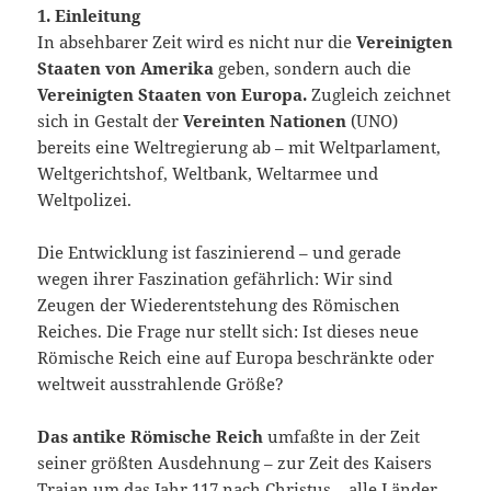
1. Einleitung
In absehbarer Zeit wird es nicht nur die
Vereinigten
Staaten von Amerika
geben, sondern auch die
Vereinigten Staaten von Europa.
Zugleich zeichnet
sich in Gestalt der
Vereinten Nationen
(UNO)
bereits eine Weltregierung ab – mit Weltparlament,
Weltgerichtshof, Weltbank, Weltarmee und
Weltpolizei.
Die Entwicklung ist faszinierend – und gerade
wegen ihrer Faszination gefährlich: Wir sind
Zeugen der Wiederentstehung des Römischen
Reiches. Die Frage nur stellt sich: Ist dieses neue
Römische Reich eine auf Europa beschränkte oder
weltweit ausstrahlende Größe?
Das antike Römische Reich
umfaßte in der Zeit
seiner größten Ausdehnung – zur Zeit des Kaisers
Trajan um das Jahr 117 nach Christus – alle Länder