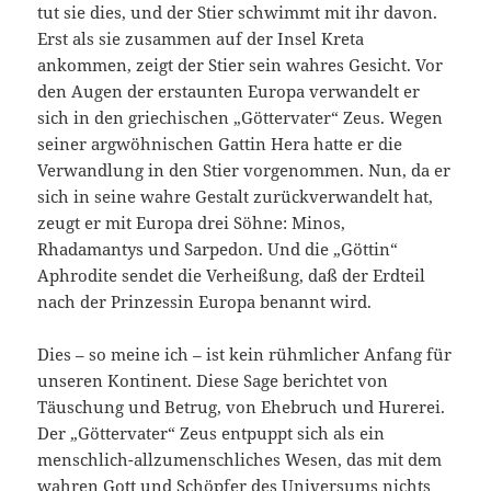
tut sie dies, und der Stier schwimmt mit ihr davon.
Erst als sie zusammen auf der Insel Kreta
ankommen, zeigt der Stier sein wahres Gesicht. Vor
den Augen der erstaunten Europa verwandelt er
sich in den griechischen „Göttervater“ Zeus. Wegen
seiner argwöhnischen Gattin Hera hatte er die
Verwandlung in den Stier vorgenommen. Nun, da er
sich in seine wahre Gestalt zurückverwandelt hat,
zeugt er mit Europa drei Söhne: Minos,
Rhadamantys und Sarpedon. Und die „Göttin“
Aphrodite sendet die Verheißung, daß der Erdteil
nach der Prinzessin Europa benannt wird.
Dies – so meine ich – ist kein rühmlicher Anfang für
unseren Kontinent. Diese Sage berichtet von
Täuschung und Betrug, von Ehebruch und Hurerei.
Der „Göttervater“ Zeus entpuppt sich als ein
menschlich-allzumenschliches Wesen, das mit dem
wahren Gott und Schöpfer des Universums nichts