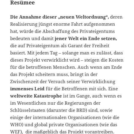
Resümee
Die Annahme dieser „neuen Weltordnung“,
deren
Realisierung jüngst enorme Fahrt aufgenommen
hat, würde die Abschaffung des Privateigentums
bedeuten und damit
jener Welt ein Ende setzen,
die auf Privateigentum als Garant der Freiheit
basiert. Mit jedem Tag – solange man es zulässt, dass
dieses Projekt verwirklicht wird – steigen die Kosten
für die betroffenen Menschen. Auch wenn am Ende
das Projekt scheitern muss, bringt in der
Zwischenzeit der Versuch seiner Verwirklichung
immenses Leid
für die Betroffenen mit sich. Eine
weltweite Katastrophe
ist im Gange, auch wenn es
im Wesentlichen nur die Regierungen der
Schlüsselstaaten (darunter die BRD) sind, sowie
einige der internationalen Organisationen (wie die
WHO) und global private Organisationen (wie das
WEF), die maßgeblich das Projekt vorantreiben.