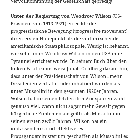
Vervollkommnung der Gesellschaft gepredigt.
Unter der Regierung von Woodrow Wilson
(US-
Präsident von 1913-1921) erreichte die
progressistische Bewegung (progressive movement)
ihren ersten Höhepunkt als die vorherrschende
amerikanische Staatsphilosophie. Wenig ist bekannt,
wie sehr unter Woodrow Wilson in den USA eine
Tyrannei errichtet wurde. In seinem Buch über den
linken Faschismus weist Jonah Goldberg darauf hin,
dass unter der Präsidentschaft von Wilson „mehr
Dissidenten verhaftet oder inhaftiert wurden als
unter Mussolini in den gesamten 1920er Jahren.
Wilson hat in seinen letzten drei Amtsjahren wohl
genauso viel, wenn nicht sogar mehr Gewalt gegen
bürgerliche Freiheiten ausgeübt als Mussolini in
seinen ersten zwölf Jahren. Wilson hat ein
umfassenderes und effektiveres
Propagandaministerium geschaffen als Mussolini es