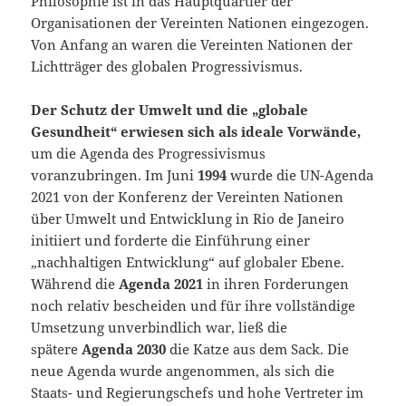
Philosophie ist in das Hauptquartier der
Organisationen der Vereinten Nationen eingezogen.
Von Anfang an waren die Vereinten Nationen der
Lichtträger des globalen Progressivismus.
Der Schutz der Umwelt und die „globale
Gesundheit“ erwiesen sich als ideale Vorwände,
um die Agenda des Progressivismus
voranzubringen. Im Juni
1994
wurde die UN-Agenda
2021 von der Konferenz der Vereinten Nationen
über Umwelt und Entwicklung in Rio de Janeiro
initiiert und forderte die Einführung einer
„nachhaltigen Entwicklung“ auf globaler Ebene.
Während die
Agenda 2021
in ihren Forderungen
noch relativ bescheiden und für ihre vollständige
Umsetzung unverbindlich war, ließ die
spätere
Agenda 2030
die Katze aus dem Sack. Die
neue Agenda wurde angenommen, als sich die
Staats- und Regierungschefs und hohe Vertreter im