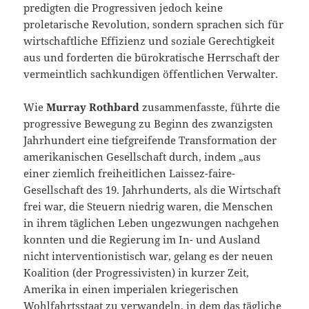
predigten die Progressiven jedoch keine
proletarische Revolution, sondern sprachen sich für
wirtschaftliche Effizienz und soziale Gerechtigkeit
aus und forderten die bürokratische Herrschaft der
vermeintlich sachkundigen öffentlichen Verwalter.
Wie
Murray Rothbard
zusammenfasste, führte die
progressive Bewegung zu Beginn des zwanzigsten
Jahrhundert eine tiefgreifende Transformation der
amerikanischen Gesellschaft durch, indem „aus
einer ziemlich freiheitlichen Laissez-faire-
Gesellschaft des 19. Jahrhunderts, als die Wirtschaft
frei war, die Steuern niedrig waren, die Menschen
in ihrem täglichen Leben ungezwungen nachgehen
konnten und die Regierung im In- und Ausland
nicht interventionistisch war, gelang es der neuen
Koalition (der Progressivisten) in kurzer Zeit,
Amerika in einen imperialen kriegerischen
Wohlfahrtsstaat zu verwandeln, in dem das tägliche