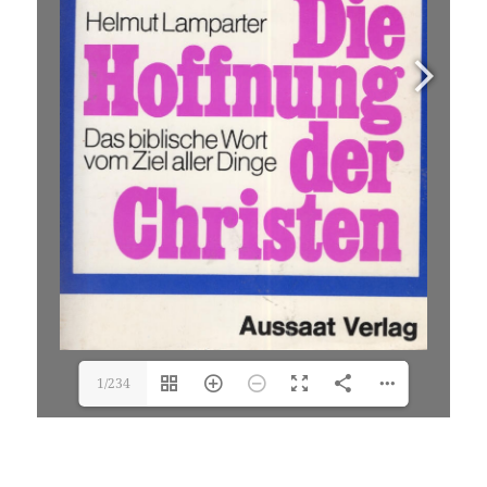
1/234