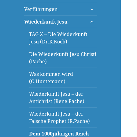
öffnen
untermenü
Verführungen
öffnen
untermenü
Wiederkunft Jesu
öffnen
TAG X – Die Wiederkunft
Jesu (Dr.K.Koch)
Die Wiederkunft Jesu Christi
(Pache)
Was kommen wird
(G.Huntemann)
Wiederkunft Jesu – der
Antichrist (Rene Pache)
Wiederkunft Jesu – der
Falsche Prophet (R.Pache)
Dem 1000jährigen Reich