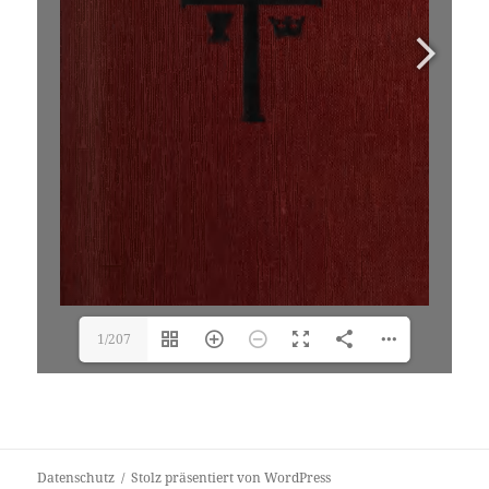
1/207
Datenschutz
Stolz präsentiert von WordPress