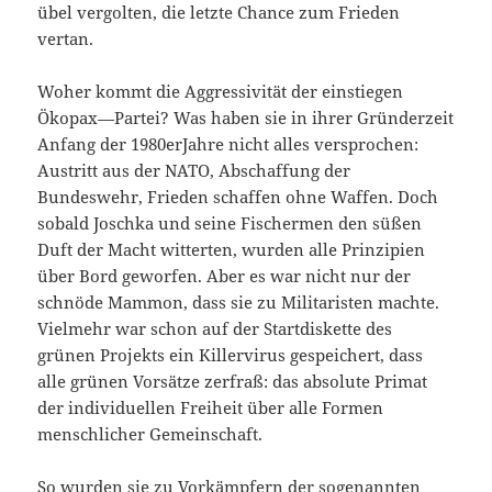
übel vergolten, die letzte Chance zum Frieden
vertan.
Woher kommt die Aggressivität der einstiegen
Ökopax—Partei? Was haben sie in ihrer Gründerzeit
Anfang der 1980erJahre nicht alles versprochen:
Austritt aus der NATO, Abschaffung der
Bundeswehr, Frieden schaffen ohne Waffen. Doch
sobald Joschka und seine Fischermen den süßen
Duft der Macht witterten, wurden alle Prinzipien
über Bord geworfen. Aber es war nicht nur der
schnöde Mammon, dass sie zu Militaristen machte.
Vielmehr war schon auf der Startdiskette des
grünen Projekts ein Killervirus gespeichert, dass
alle grünen Vorsätze zerfraß: das absolute Primat
der individuellen Freiheit über alle Formen
menschlicher Gemeinschaft.
So wurden sie zu Vorkämpfern der sogenannten