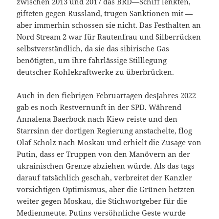
zwischen 2013 und 2017 das BRD—Schiff lenkten,
gifteten gegen Russland, trugen Sanktionen mit —
aber immerhin schossen sie nicht. Das Festhalten an
Nord Stream 2 war für Rautenfrau und Silberrücken
selbstverständlich, da sie das sibirische Gas
benötigten, um ihre fahrlässige Stilllegung
deutscher Kohlekraftwerke zu überbrücken.
Auch in den fiebrigen Februartagen desJahres 2022
gab es noch Restvernunft in der SPD. Während
Annalena Baerbock nach Kiew reiste und den
Starrsinn der dortigen Regierung anstachelte, flog
Olaf Scholz nach Moskau und erhielt die Zusage von
Putin, dass er Truppen von den Manövern an der
ukrainischen Grenze abziehen würde. Als das tags
darauf tatsächlich geschah, verbreitet der Kanzler
vorsichtigen Optimismus, aber die Grünen hetzten
weiter gegen Moskau, die Stichwortgeber für die
Medienmeute. Putins versöhnliche Geste wurde