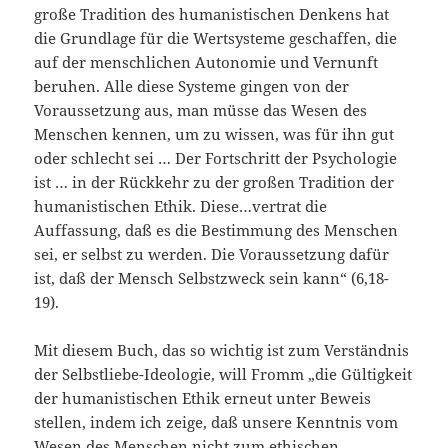
große Tradition des humanistischen Denkens hat
die Grundlage für die Wertsysteme geschaffen, die
auf der menschlichen Autonomie und Vernunft
beruhen. Alle diese Systeme gingen von der
Voraussetzung aus, man müsse das Wesen des
Menschen kennen, um zu wissen, was für ihn gut
oder schlecht sei … Der Fortschritt der Psychologie
ist … in der Rückkehr zu der großen Tradition der
humanistischen Ethik. Diese…vertrat die
Auffassung, daß es die Bestimmung des Menschen
sei, er selbst zu werden. Die Voraussetzung dafür
ist, daß der Mensch Selbstzweck sein kann“ (6,18-
19).
Mit diesem Buch, das so wichtig ist zum Verständnis
der Selbstliebe-Ideologie, will Fromm „die Gültigkeit
der humanistischen Ethik erneut unter Beweis
stellen, indem ich zeige, daß unsere Kenntnis vom
Wesen des Menschen nicht zum ethischen