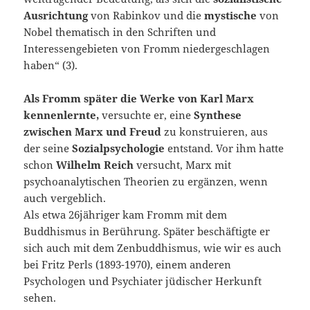
Ausrichtung
von Rabinkov und die
mystische
von
Nobel thematisch in den Schriften und
Interessengebieten von Fromm niedergeschlagen
haben“ (3).
Als Fromm später die Werke von Karl Marx
kennenlernte,
versuchte er, eine
Synthese
zwischen Marx und Freud
zu konstruieren, aus
der seine
Sozialpsychologie
entstand. Vor ihm hatte
schon
Wilhelm Reich
versucht, Marx mit
psychoanalytischen Theorien zu ergänzen, wenn
auch vergeblich.
Als etwa 26jähriger kam Fromm mit dem
Buddhismus in Berührung. Später beschäftigte er
sich auch mit dem Zenbuddhismus, wie wir es auch
bei Fritz Perls (1893-1970), einem anderen
Psychologen und Psychiater jüdischer Herkunft
sehen.