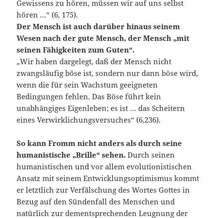
Gewissens zu hören, müssen wir auf uns selbst
hören …“ (6, 175).
Der Mensch ist auch darüber hinaus seinem
Wesen nach der gute Mensch, der Mensch „mit
seinen Fähigkeiten zum Guten“.
„Wir haben dargelegt, daß der Mensch nicht
zwangsläufig böse ist, sondern nur dann böse wird,
wenn die für sein Wachstum geeigneten
Bedingungen fehlen. Das Böse führt kein
unabhängiges Eigenleben; es ist … das Scheitern
eines Verwirklichungsversuches“ (6,236).
So kann Fromm nicht anders als durch seine
humanistische „Brille“ sehen.
Durch seinen
humanistischen und vor allem evolutionistischen
Ansatz mit seinem Entwicklungsoptimismus kommt
er letztlich zur Verfälschung des Wortes Gottes in
Bezug auf den Sündenfall des Menschen und
natürlich zur dementsprechenden Leugnung der