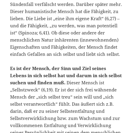
Sündenfall verfälscht werden. Darüber später mehr.
Dieser humanistische Mensch hat die Fähigkeit, zu
lieben. Die Liebe ist „eine ihm eigene Kraft“ (6,27) –
und die Fähigkeit, „zu werden, was man potentiell
ist“ (Spinoza; 6,41). Ob diese oder andere der
menschlichen Natur inhärenten (innewohnenden)
Eigenschaften und Fähigkeiten, der Mensch findet
einfach Gefallen an sich selbst und liebt sich selbst.
Es ist der Mensch, der Sinn und Ziel seines
Lebens in sich selbst hat und darum in sich selbst
suchen und finden muß.
Dieser Mensch ist
„Selbstzweck“ (6,19). Er ist der sich frei wähnende
Mensch der „sich selbst treu“ sein will und „sich
selbst verantwortlich“ fühlt. Das äußert sich z.B.
darin, daß er zu seiner Selbstentfaltung und
Selbstverwirklichung bzw. zum Wachstum und zur
vollkommenen Entfaltung und Verwirklichung
seiner Persönlichkeit mit seinen dem menschlichen