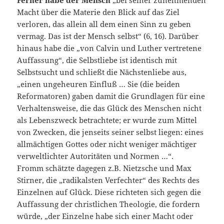
Ferner habe der Mensch
„bei seiner zunehmenden
Macht über die Materie den Blick auf das Ziel
verloren, das allein all dem einen Sinn zu geben
vermag. Das ist der Mensch selbst“ (6, 16). Darüber
hinaus habe die „von Calvin und Luther vertretene
Auffassung“, die Selbstliebe ist identisch mit
Selbstsucht und schließt die Nächstenliebe aus,
„einen ungeheuren Einfluß … Sie (die beiden
Reformatoren) gaben damit die Grundlagen für eine
Verhaltensweise, die das Glück des Menschen nicht
als Lebenszweck betrachtete; er wurde zum Mittel
von Zwecken, die jenseits seiner selbst liegen: eines
allmächtigen Gottes oder nicht weniger mächtiger
verweltlichter Autoritäten und Normen …“.
Fromm schätzte dagegen z.B. Nietzsche und Max
Stirner, die „radikalsten Verfechter“ des Rechts des
Einzelnen auf Glück. Diese richteten sich gegen die
Auffassung der christlichen Theologie, die fordern
würde, „der Einzelne habe sich einer Macht oder