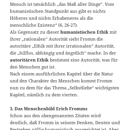
Mensch ist tatsächlich „das Maß aller Dinge“. Vom
humanistischen Standpunkt aus gibt es nichts
Höheres und nichts Erhabeneres als die
menschliche Existenz“ (6, 26-27).
Als Gegensatz zu dieser
humanistischen Ethik
mit
ihrer „rationalen“ Autorität sieht Fromm die
autoritäre „Ethik mit ihrer irrationalen“ Autorität,
die „hilflos, abhängig und ängstlich“ mache. In der
autoritären Ethik
bestimmt eine Autorität, was für
den Menschen gut ist.
Nach einem ausführlichen Kapitel über die Natur
und den Charakter des Menschen kommt Fromm
nun zu dem für das Thema „Selbstliebe“ wichtigsten
Kapitel, nämlich zu dem vierten.
3. Das Menschenbild Erich Fromms
Schon aus den obengenannten Zitaten wird
deutlich, daß Fromm in seinem Denken, Deuten und
Bestreben völlig humanistisch ausgerichtet ist. Aber