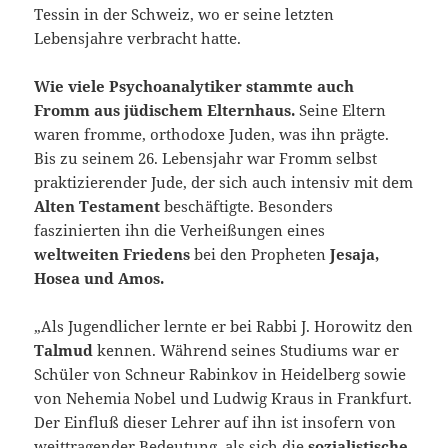
Tessin in der Schweiz, wo er seine letzten
Lebensjahre verbracht hatte.
Wie viele Psychoanalytiker stammte auch
Fromm aus jüdischem Elternhaus.
Seine Eltern
waren fromme, orthodoxe Juden, was ihn prägte.
Bis zu seinem 26. Lebensjahr war Fromm selbst
praktizierender Jude, der sich auch intensiv mit dem
Alten Testament
beschäftigte. Besonders
faszinierten ihn die Verheißungen eines
weltweiten Friedens
bei den Propheten
Jesaja,
Hosea und Amos.
„Als Jugendlicher lernte er bei Rabbi J. Horowitz den
Talmud
kennen. Während seines Studiums war er
Schüler von Schneur Rabinkov in Heidelberg sowie
von Nehemia Nobel und Ludwig Kraus in Frankfurt.
Der Einfluß dieser Lehrer auf ihn ist insofern von
weittragender Bedeutung, als sich die
sozialistische