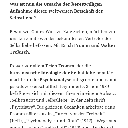
Was ist nun die Ursache der bereitwilligen
Aufnahme dieser weltweiten Botschaft der
Selbstliebe?
Bevor wir Gottes Wort zu Rate ziehen, möchten wir
uns kurz mit zwei der bekanntesten Vertreter der
Selbstliebe befassen: Mit
Erich Fromm und Walter
Trobisch.
Es war vor allem
Erich Fromm,
der die
humanistische
Ideologie der Selbstliebe
populär
machte, in die
Psychoanalyse
integrierte und damit
pseudowissenschaftlich legitimierte. Schon 1939
befaßte er sich mit diesem Thema in einem Aufsatz:
„Selbstsucht und Selbstliebe“ in der Zeitschrift
„Psychiatry“. Die gleichen Gedanken arbeitete dann
Fromm näher aus in „Furcht vor der Freiheit“
(1941), „Psychoanalyse und Ethik“ (1947), „Wege aus
einer kranken Gesellschaft“ (1955) und „Die Kunst