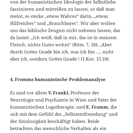
von der humanistischen Ideologie der Selbstliebe
faszinieren und mitreißen zu lassen, so daß man
meint, es stecke „etwas Wahres“ darin, „etwas
Hilfreiches“ und „Brauchbares“. Wir aber wollen
uns das biblische Zeugnis nicht nehmen lassen, das
da lautet: „Ich weiß, daß in mir, das ist in meinem
Fleisch, nichts Gutes wohnt“ (Röm. 7, 18); „Aber
durch Gottes Gnade bin ich, was ich bin …, nicht
aber ich, sondern Gottes Gnade ! (1.Kor. 15.10).
4. Fromms humanistische Problemanalyse
Es sind vor allem
V. Frankl,
Professor der
Neurologie und Psychiatrie in Wien und Vater der
humanistischen Logotherapie, und
E. Fromm
, die
sich mit dem Gefühl der „Selbstentfremdung“ und
der Sinnlosigkeit beschäftigt haben. Beide
betrachten das menschliche Verhalten als ein