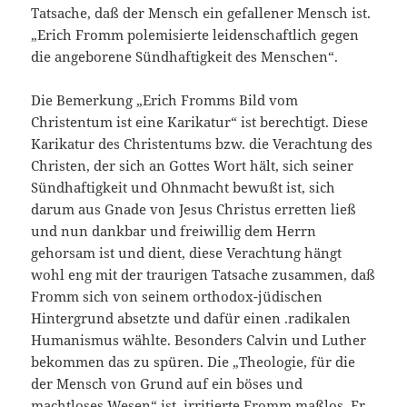
Tatsache, daß der Mensch ein gefallener Mensch ist.
„Erich Fromm polemisierte leidenschaftlich gegen
die angeborene Sündhaftigkeit des Menschen“.
Die Bemerkung „Erich Fromms Bild vom
Christentum ist eine Karikatur“ ist berechtigt. Diese
Karikatur des Christentums bzw. die Verachtung des
Christen, der sich an Gottes Wort hält, sich seiner
Sündhaftigkeit und Ohnmacht bewußt ist, sich
darum aus Gnade von Jesus Christus erretten ließ
und nun dankbar und freiwillig dem Herrn
gehorsam ist und dient, diese Verachtung hängt
wohl eng mit der traurigen Tatsache zusammen, daß
Fromm sich von seinem orthodox-jüdischen
Hintergrund absetzte und dafür einen .radikalen
Humanismus wählte. Besonders Calvin und Luther
bekommen das zu spüren. Die „Theologie, für die
der Mensch von Grund auf ein böses und
machtloses Wesen“ ist, irritierte Fromm maßlos. Er