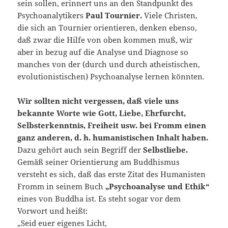
sein sollen, erinnert uns an den Standpunkt des
Psychoanalytikers
Paul Tournier.
Viele Christen,
die sich an Tournier orientieren, denken ebenso,
daß zwar die Hilfe von oben kommen muß, wir
aber in bezug auf die Analyse und Diagnose so
manches von der (durch und durch atheistischen,
evolutionistischen) Psychoanalyse lernen könnten.
Wir sollten nicht vergessen, daß viele uns
bekannte Worte wie Gott, Liebe, Ehrfurcht,
Selbsterkenntnis, Freiheit usw. bei Fromm einen
ganz anderen, d. h. humanistischen Inhalt haben.
Dazu gehört auch sein Begriff der
Selbstliebe.
Gemäß seiner Orientierung am Buddhismus
versteht es sich, daß das erste Zitat des Humanisten
Fromm in seinem Buch
„Psychoanalyse und Ethik“
eines von Buddha ist. Es steht sogar vor dem
Vorwort und heißt:
„Seid euer eigenes Licht,