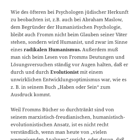
Wie des öfteren bei Psychologen jüdischer Herkunft
zu beobachten ist, z.B. auch bei Abraham Maslow,
dem Begründer der Humanistischen Psychologie,
bleibt auch Fromm nicht beim Glauben seiner Väter
stehen, sondern wird Humanist, und zwar im Sinne
eines
radikalen Humanismus.
Außerdem muß
man sich beim Lesen von Fromms Deutungen und
Lösungsversuchen ständig vor Augen halten, daß er
durch und durch
Evolutionist
mit einem
unwirklichen Entwicklungsoptimismus war, wie es
z. B. in seinem Buch „Haben oder Sein“ zum
Ausdruck kommt.
Weil Fromms Bücher so durchtränkt sind von
seinem marxistisch-freudianischen, humanistisch-
evolutionistischen Ansatz, ist es nicht recht
verständlich, wenn man heute von „vielen
wegweisenden Analysen“ spricht, oder davon, daß