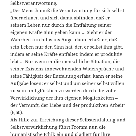
Selbstverantwortung.
„Der Mensch muß die Verantwortung für sich selbst
übernehmen und sich damit abfinden, daß er
seinem Leben nur durch die Entfaltung seiner
eigenen Kräfte Sinn geben kann … Sieht er der
Wahrheit furchtlos ins Auge. dann erfaßt er, daß
sein Leben nur den Sinn hat, den er selbst ihm gibt,
indem er seine Kräfte entfaltet: indem er produktiv
lebt … Nur wenn er die menschliche Situation, die
seiner Existenz innewohnenden Widersprüche und
seine Fähigkeit der Entfaltung erfaßt, kann er seine
Aufgabe lösen: er selbst und um seiner selbst willen
zu sein und glücklich zu werden durch die volle
Verwirklichung der ihm eigenen Möglichkeiten –
der Vernunft, der Liebe und der produktiven Arbeit“
(6,60).
Als Hilfe zur Erreichung dieser Selbstentfaltung und
Selbstverwirklichung führt Fromm nun die
humanistische Ethik ein und plädiert für ihre