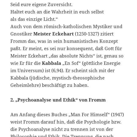
Seid eure eigene Zuversicht.
Haltet euch an die Wahrheit in euch selbst
als das einzige Licht.“
Auch von dem römisch-katholischen Mystiker und
Gnostiker
Meister Eckehart
(1250-1327) zitiert
Fromm das, was in sein humanistisches Konzept
paßt. Er meint, es sei nur konsequent, daß Gott für
Meister Eckehart „das absolute Nichts“ ist, genau so
wie Er für die
Kabbala
„En Sof“ (göttliche Energie
im Universum) ist (6,94). Er scheint sich mit der
Kabbala (jüdische, mystisch-theosophische
Geheimlehre) beschäftigt zu haben.
2. „Psychoanalyse und Ethik“ von Fromm
Am Anfang dieses Buches „Man For Himself“ (1947)
weist Fromm darauf hin, daß die Psychologie bzw.
die Psychoanalyse nicht zu trennen ist von der
Philosophie und Ethik. Die Trennung, die nach