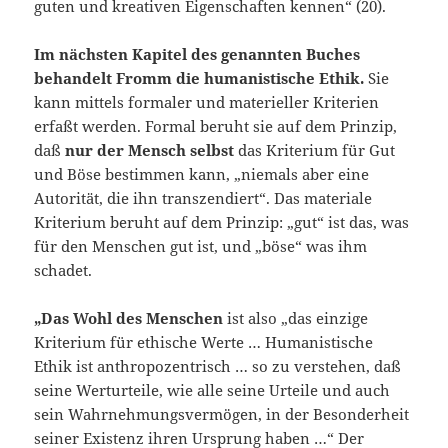
guten und kreativen Eigenschaften kennen“ (20).
Im nächsten Kapitel des genannten Buches
behandelt Fromm die humanistische Ethik.
Sie
kann mittels formaler und materieller Kriterien
erfaßt werden. Formal beruht sie auf dem Prinzip,
daß
nur der Mensch selbst
das Kriterium für Gut
und Böse bestimmen kann, „niemals aber eine
Autorität, die ihn transzendiert“. Das materiale
Kriterium beruht auf dem Prinzip: „gut“ ist das, was
für den Menschen gut ist, und „böse“ was ihm
schadet.
„Das Wohl des Menschen
ist also „das einzige
Kriterium für ethische Werte … Humanistische
Ethik ist anthropozentrisch … so zu verstehen, daß
seine Werturteile, wie alle seine Urteile und auch
sein Wahrnehmungsvermögen, in der Besonderheit
seiner Existenz ihren Ursprung haben …“ Der