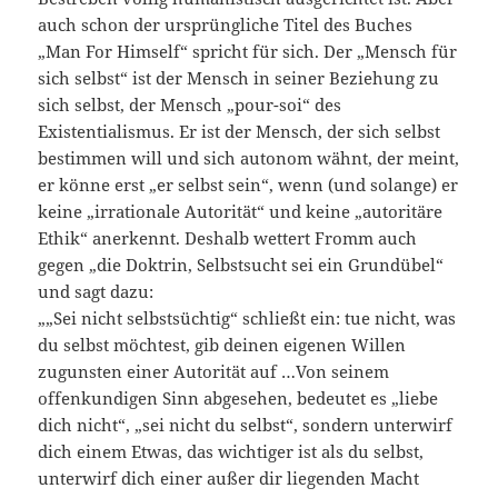
auch schon der ursprüngliche Titel des Buches
„Man For Himself“ spricht für sich. Der „Mensch für
sich selbst“ ist der Mensch in seiner Beziehung zu
sich selbst, der Mensch „pour-soi“ des
Existentialismus. Er ist der Mensch, der sich selbst
bestimmen will und sich autonom wähnt, der meint,
er könne erst „er selbst sein“, wenn (und solange) er
keine „irrationale Autorität“ und keine „autoritäre
Ethik“ anerkennt. Deshalb wettert Fromm auch
gegen „die Doktrin, Selbstsucht sei ein Grundübel“
und sagt dazu:
„„Sei nicht selbstsüchtig“ schließt ein: tue nicht, was
du selbst möchtest, gib deinen eigenen Willen
zugunsten einer Autorität auf …Von seinem
offenkundigen Sinn abgesehen, bedeutet es „liebe
dich nicht“, „sei nicht du selbst“, sondern unterwirf
dich einem Etwas, das wichtiger ist als du selbst,
unterwirf dich einer außer dir liegenden Macht