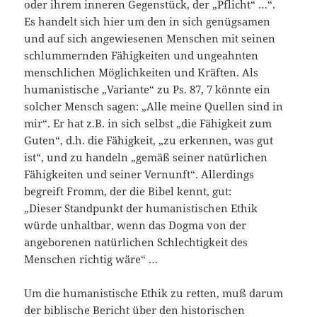
oder ihrem inneren Gegenstück, der „Pflicht“ …“.
Es handelt sich hier um den in sich genügsamen
und auf sich angewiesenen Menschen mit seinen
schlummernden Fähigkeiten und ungeahnten
menschlichen Möglichkeiten und Kräften. Als
humanistische „Variante“ zu Ps. 87, 7 könnte ein
solcher Mensch sagen: „Alle meine Quellen sind in
mir“. Er hat z.B. in sich selbst „die Fähigkeit zum
Guten“, d.h. die Fähigkeit, „zu erkennen, was gut
ist“, und zu handeln „gemäß seiner natürlichen
Fähigkeiten und seiner Vernunft“. Allerdings
begreift Fromm, der die Bibel kennt, gut:
„Dieser Standpunkt der humanistischen Ethik
würde unhaltbar, wenn das Dogma von der
angeborenen natürlichen Schlechtigkeit des
Menschen richtig wäre“ …
Um die humanistische Ethik zu retten, muß darum
der biblische Bericht über den historischen