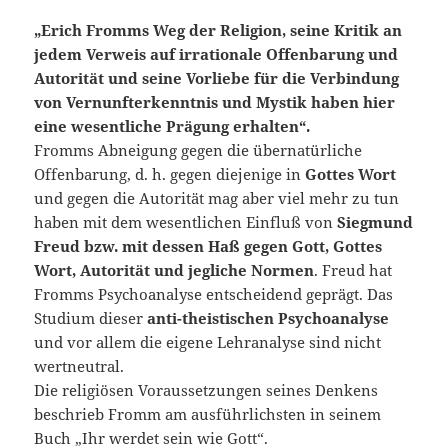
„Erich Fromms Weg der Religion, seine Kritik an
jedem Verweis auf irrationale Offenbarung und
Autorität und seine Vorliebe für die Verbindung
von Vernunfterkenntnis und Mystik haben hier
eine wesentliche Prägung erhalten“.
Fromms Abneigung gegen die übernatürliche
Offenbarung, d. h. gegen diejenige in
Gottes Wort
und gegen die Autorität mag aber viel mehr zu tun
haben mit dem wesentlichen Einfluß von
Siegmund
Freud bzw. mit dessen Haß gegen Gott, Gottes
Wort, Autorität und jegliche Normen
. Freud hat
Fromms Psychoanalyse entscheidend geprägt. Das
Studium dieser
anti-theistischen Psychoanalyse
und vor allem die eigene Lehranalyse sind nicht
wertneutral.
Die religiösen Voraussetzungen seines Denkens
beschrieb Fromm am ausführlichsten in seinem
Buch „Ihr werdet sein wie Gott“.