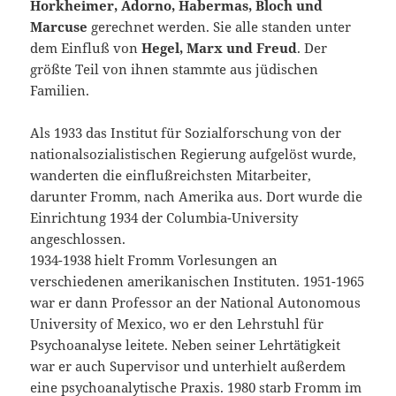
Horkheimer, Adorno, Habermas, Bloch und
Marcuse
gerechnet werden. Sie alle standen unter
dem Einfluß von
Hegel, Marx und Freud
. Der
größte Teil von ihnen stammte aus jüdischen
Familien.
Als 1933 das Institut für Sozialforschung von der
nationalsozialistischen Regierung aufgelöst wurde,
wanderten die einflußreichsten Mitarbeiter,
darunter Fromm, nach Amerika aus. Dort wurde die
Einrichtung 1934 der Columbia-University
angeschlossen.
1934-1938 hielt Fromm Vorlesungen an
verschiedenen amerikanischen Instituten. 1951-1965
war er dann Professor an der National Autonomous
University of Mexico, wo er den Lehrstuhl für
Psychoanalyse leitete. Neben seiner Lehrtätigkeit
war er auch Supervisor und unterhielt außerdem
eine psychoanalytische Praxis. 1980 starb Fromm im