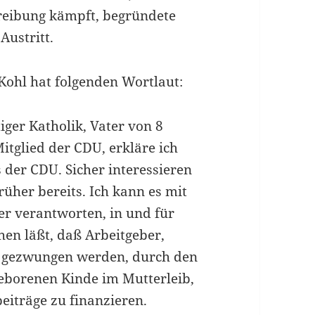
treibung kämpft, begründete
Austritt.
Kohl hat folgenden Wortlaut:
iger Katholik, Vater von 8
Mitglied der CDU, erkläre ich
 der CDU. Sicher interessie­ren
rüher bereits. Ich kann es mit
er verantworten, in und für
ehen läßt, daß Arbeitgeber,
r gezwungen werden, durch den
borenen Kinde im Mutterleib,
beiträge zu finanzieren.