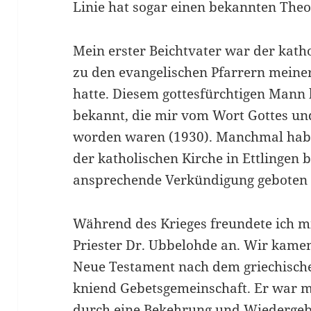
Linie hat sogar einen bekannten Theol
Mein erster Beichtvater war der katho
zu den evangelischen Pfarrern meine
hatte. Diesem gottesfürchtigen Mann 
bekannt, die mir vom Wort Gottes un
worden waren (1930). Manchmal habe
der katholischen Kirche in Ettlingen b
ansprechende Verkündigung geboten
Während des Krieges freundete ich m
Priester Dr. Ubbelohde an. Wir kame
Neue Testament nach dem griechisch
kniend Gebetsgemeinschaft. Er war mi
durch eine Bekehrung und Wiedergeb