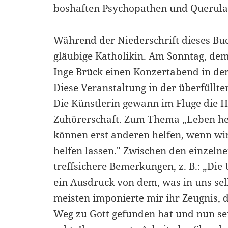
boshaften Psychopathen und Querula
Während der Niederschrift dieses Buc
gläubige Katholikin. Am Sonntag, dem 
Inge Brück einen Konzertabend in der
Diese Veranstaltung in der überfüllte
Die Künstlerin gewann im Fluge die 
Zuhörerschaft. Zum Thema „Leben hel
können erst anderen helfen, wenn wir
helfen lassen." Zwischen den einzeln
treffsichere Bemerkungen, z. B.: „Di
ein Ausdruck von dem, was in uns sel
meisten imponierte mir ihr Zeugnis, d
Weg zu Gott gefunden hat und nun se