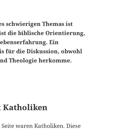
es schwierigen Themas ist
st die biblische Orientierung,
Lebenserfahrung. Ein
sis für die Diskussion, obwohl
 und Theologie herkomme.
t Katholiken
 Seite waren Katholiken. Diese