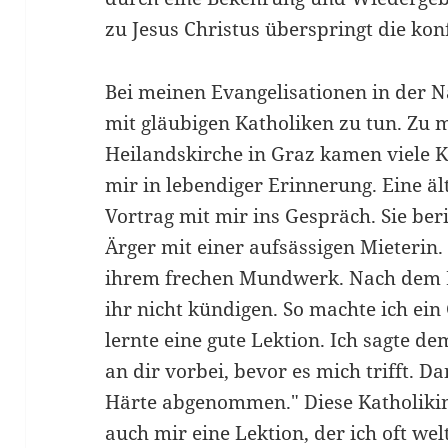
zu Jesus Christus überspringt die kon
Bei meinen Evangelisationen in der Na
mit gläubigen Katholiken zu tun. Zu 
Heilandskirche in Graz kamen viele K
mir in lebendiger Erinnerung. Eine ä
Vortrag mit mir ins Gespräch. Sie beri
Ärger mit einer aufsässigen Mieterin.
ihrem frechen Mundwerk. Nach dem Mi
ihr nicht kündigen. So machte ich ein
lernte eine gute Lektion. Ich sagte de
an dir vorbei, bevor es mich trifft. D
Härte abgenommen." Diese Katholiki
auch mir eine Lektion, der ich oft wel