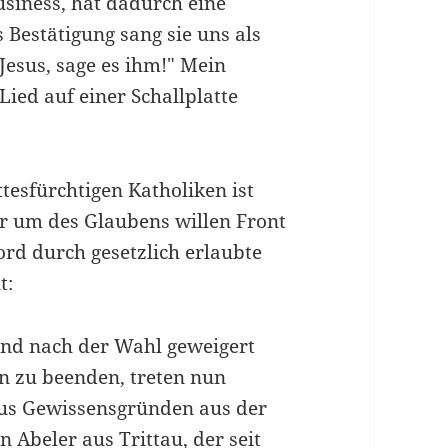
si­ness, hat dadurch eine
Bestätigung sang sie uns als
 Jesus, sage es ihm!" Mein
Lied auf einer Schallplatte
tesfürchtigen Katholiken ist
er um des Glaubens willen Front
d durch gesetzlich erlaubte
t:
nd nach der Wahl geweigert
 zu beenden, treten nun
aus Gewissensgrün­den aus der
 Abeler aus Trittau, der seit