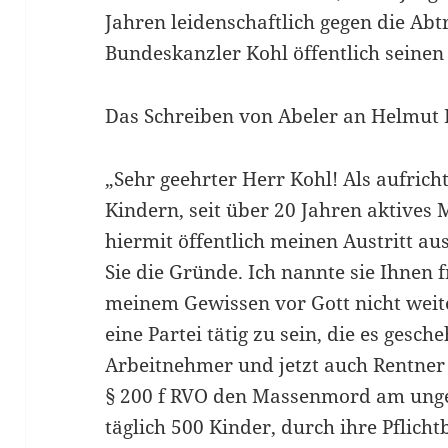
Jahren leidenschaftlich gegen die Ab
Bundeskanzler Kohl öffentlich seinen 
Das Schreiben von Abeler an Helmut 
„Sehr geehrter Herr Kohl! Als aufricht
Kindern, seit über 20 Jahren aktives 
hiermit öffentlich meinen Austritt aus
Sie die Gründe. Ich nannte sie Ihnen f
meinem Gewissen vor Gott nicht weit
eine Partei tätig zu sein, die es gesch
Arbeitnehmer und jetzt auch Rentne
§ 200 f RVO den Massenmord am unge
täglich 500 Kinder, durch ihre Pflicht