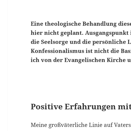
Eine theologische Behandlung dies
hier nicht geplant. Ausgangspunkt i
die Seelsorge und die persönliche 
Konfessio­nalismus ist nicht die Ba
ich von der Evangelischen Kirche
Positive Erfahrungen mi
Meine großväterliche Linie auf Vaters