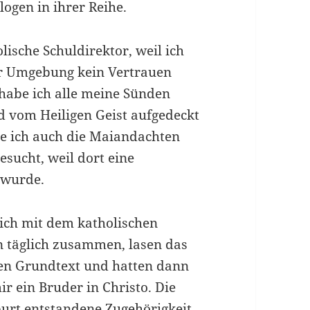
ogen in ihrer Reihe.
lische Schuldirektor, weil ich
r Umgebung kein Vertrau­en
habe ich alle meine Sünden
d vom Heiligen Geist aufgedeckt
 ich auch die Maian­dachten
esucht, weil dort eine
 wurde.
ich mit dem katholischen
n täglich zusammen, lasen das
en Grundtext und hatten dann
r ein Bruder in Christo. Die
urt entstandene Zugehörigkeit