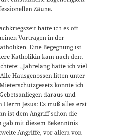
fessionellen Zäune.
chkriegszeit hatte ich es oft
meinen Vorträgen in der
atholiken. Eine Begegnung ist
ltere Katholikin kam nach dem
chtete: „Jahrelang hatte ich viel
 Alle Hausgenossen litten unter
eterschutzge­setz konnte ich
 Gebetsanlie­gen daraus und
m Herrn Jesus: Es muß alles erst
ann ist dem Angriff schon die
n gab mit diesem Bekenntnis
tweite Angriffe, vor allem von