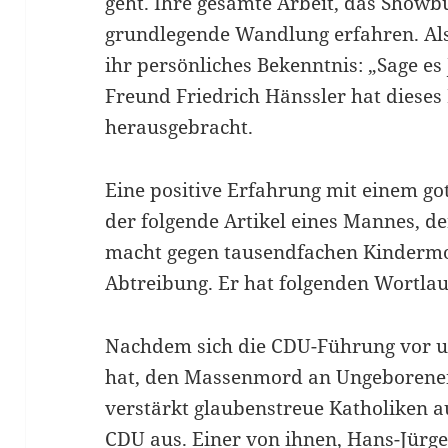
geht. Ihre gesamte Arbeit, das Showbu
grundlegende Wandlung erfahren. Als 
ihr persönliches Bekenntnis: „Sage es
Freund Friedrich Hänssler hat dieses 
herausgebracht.
Eine positive Erfahrung mit einem got
der folgende Artikel eines Mannes, d
macht gegen tausendfachen Kindermor
Abtreibung. Er hat folgenden Wortlau
Nachdem sich die CDU-Führung vor u
hat, den Massenmord an Ungeborenen
verstärkt glaubenstreue Katholiken 
CDU aus. Einer von ihnen, Hans-Jürgen