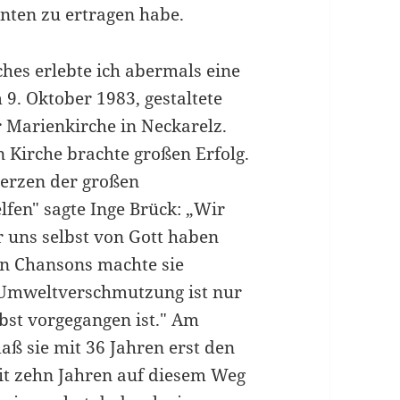
nten zu ertragen habe.
hes erlebte ich abermals eine
9. Oktober 1983, gestaltete
 Marienkirche in Neckarelz.
n Kirche brachte großen Erfolg.
Herzen der großen
fen" sagte Inge Brück: „Wir
 uns selbst von Gott haben
en Chansons machte sie
e Umweltver­schmutzung ist nur
bst vorgegangen ist." Am
aß sie mit 36 Jahren erst den
it zehn Jahren auf diesem Weg