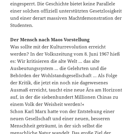
eingesperrt. Die Geschichte bietet keine Parallele
einer solchen offiziell unterstützten Gesetzlosigkeit
und einer derart massiven Machtdemonstration der
Studenten.
Der Mensch nach Maos Vorstellung
Was sollte mit der Kulturrevolution erreicht
werden? In der Volkszeitung vom 8. Juni 1967 hieß
es: Wir kritisieren die alte Welt … das alte
Ausbeutungssystem … die Gelehrten und die
Behörden der Wohlstandsgesellschaft … Als Folge
der Kritik, die jetzt ein noch nie dagewesenes
Ausmaß erreicht, taucht eine neue Ära am Horizont
auf, in der die siebenhundert Millionen Chinas zu
einem Volk der Weisheit werden!«
Schon Karl Marx hatte von der Entstehung einer
neuen Gesellschaft und einer neuen, besseren
Menschheit geträumt, in der sich selbst die
menschliche Natur wandelt. Das große Ziel der