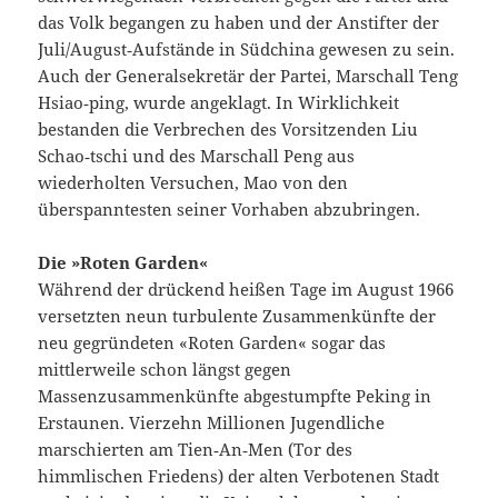
das Volk begangen zu haben und der Anstifter der
Juli/August‑Aufstände in Südchina gewesen zu sein.
Auch der Generalsekretär der Partei, Marschall Teng
Hsiao‑ping, wurde angeklagt. In Wirklichkeit
bestanden die Verbrechen des Vorsitzenden Liu
Schao‑tschi und des Marschall Peng aus
wiederholten Versuchen, Mao von den
überspanntesten seiner Vorhaben abzubringen.
Die »Roten Garden«
Während der drückend heißen Tage im August 1966
versetzten neun turbulente Zusammenkünfte der
neu gegründeten «Roten Garden« sogar das
mittlerweile schon längst gegen
Massenzusammenkünfte abgestumpfte Peking in
Erstaunen. Vierzehn Millionen Jugendliche
marschierten am Tien‑An‑Men (Tor des
himmlischen Friedens) der alten Verbotenen Stadt