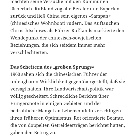
machten seine Versuche mit den Kommunen
lächerlich. Rußland zog alle Berater und Experten
zurück und ließ China sein eigenes »Sampan«
(chinesisches Wohnboot) rudern. Das Auftauchen
Chruschtschows als Führer Rußlands markierte den
Wendepunkt der chinesisch‑sowjetischen
Beziehungen, die sich seitdem immer mehr
verschlechterten.
Das Scheitern des „großen Sprungs«
1960 sahen sich die chinesischen Führer der
unleugbaren Wirklichkeit gegenübergestellt, daß sie
versagt hatten. Ihre Landwirtschaftspolitik war
völlig gescheltert. Schreckliche Berichte über
Hungersnöte in einigen Gebieten und der
bedrohliche Mangel an Lebensmitteln zerschlugen
ihren früheren Optimismus. Rot orientierte Beamte,
die von doppelten Getreideerträgen berichtet hatten,
gaben den Betrug zu.