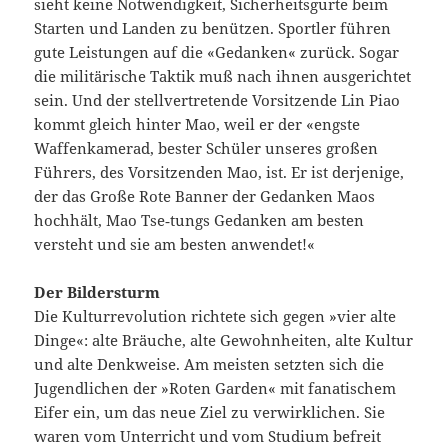
sieht keine Notwendigkeit, Sicherheitsgurte beim
Starten und Landen zu benützen. Sportler führen
gute Leistungen auf die «Gedanken« zurück. Sogar
die militärische Taktik muß nach ihnen ausgerichtet
sein. Und der stellvertretende Vorsitzende Lin Piao
kommt gleich hinter Mao, weil er der «engste
Waffenkamerad, bester Schüler unseres großen
Führers, des Vorsitzenden Mao, ist. Er ist derjenige,
der das Große Rote Banner der Gedanken Maos
hochhält, Mao Tse‑tungs Gedanken am besten
versteht und sie am besten anwendet!«
Der Bildersturm
Die Kulturrevolution richtete sich gegen »vier alte
Dinge«: alte Bräuche, alte Gewohnheiten, alte Kultur
und alte Denkweise. Am meisten setzten sich die
Jugendlichen der »Roten Garden« mit fanatischem
Eifer ein, um das neue Ziel zu verwirklichen. Sie
waren vom Unterricht und vom Studium befreit