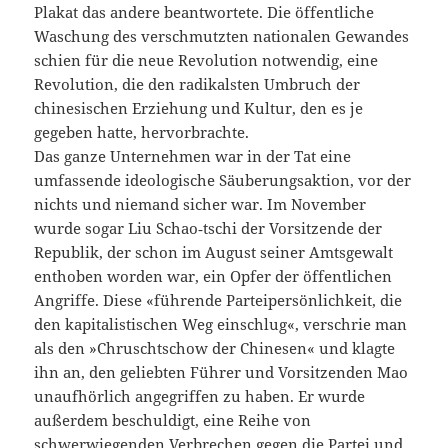
Plakat das andere beantwortete. Die öffentliche
Waschung des verschmutzten nationalen Gewandes
schien für die neue Revolution notwendig, eine
Revolution, die den radikalsten Umbruch der
chinesischen Erziehung und Kultur, den es je
gegeben hatte, hervorbrachte.
Das ganze Unternehmen war in der Tat eine
umfassende ideologische Säuberungsaktion, vor der
nichts und niemand sicher war. Im November
wurde sogar Liu Schao‑tschi der Vorsitzende der
Republik, der schon im August seiner Amtsgewalt
enthoben worden war, ein Opfer der öffentlichen
Angriffe. Diese «führende Parteipersönlichkeit, die
den kapitalistischen Weg einschlug«, verschrie man
als den »Chruschtschow der Chinesen« und klagte
ihn an, den geliebten Führer und Vorsitzenden Mao
unaufhörlich angegriffen zu haben. Er wurde
außerdem beschuldigt, eine Reihe von
schwerwiegenden Verbrechen gegen die Partei und