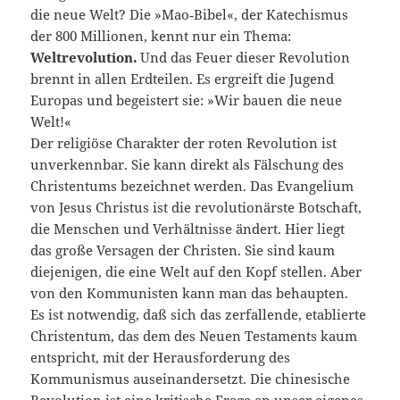
die neue Welt? Die »Mao‑Bibel«, der Katechismus
der 800 Millionen, kennt nur ein Thema:
Weltrevolution.
Und das Feuer dieser Revolution
brennt in allen Erdteilen. Es ergreift die Jugend
Europas und begeistert sie: »Wir bauen die neue
Welt!«
Der religiöse Charakter der roten Revolution ist
unverkennbar. Sie kann direkt als Fälschung des
Christentums bezeichnet werden. Das Evangelium
von Jesus Christus ist die revolutionärste Botschaft,
die Menschen und Verhältnisse ändert. Hier liegt
das große Versagen der Christen. Sie sind kaum
diejenigen, die eine Welt auf den Kopf stellen. Aber
von den Kommunisten kann man das behaupten.
Es ist notwendig, daß sich das zerfallende, etablierte
Christentum, das dem des Neuen Testaments kaum
entspricht, mit der Herausforderung des
Kommunismus auseinandersetzt. Die chinesische