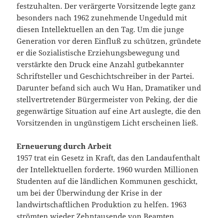
festzuhalten. Der verärgerte Vorsitzende legte ganz
besonders nach 1962 zunehmende Ungeduld mit
diesen Intellektuellen an den Tag. Um die junge
Generation vor deren Einfluß zu schützen, gründete
er die Sozialistische Erziehungsbewegung und
verstärkte den Druck eine Anzahl gutbekannter
Schriftsteller und Geschichtschreiber in der Partei.
Darunter befand sich auch Wu Han, Dramatiker und
stellvertretender Bürgermeister von Peking, der die
gegenwärtige Situation auf eine Art auslegte, die den
Vorsitzenden in ungünstigem Licht erscheinen ließ.
Erneuerung durch Arbeit
1957 trat ein Gesetz in Kraft, das den Landaufenthalt
der Intellektuellen forderte. 1960 wurden Millionen
Studenten auf die ländlichen Kommunen geschickt,
um bei der Überwindung der Krise in der
landwirtschaftlichen Produktion zu helfen. 1963
strömten wieder Zehntausende von Beamten,