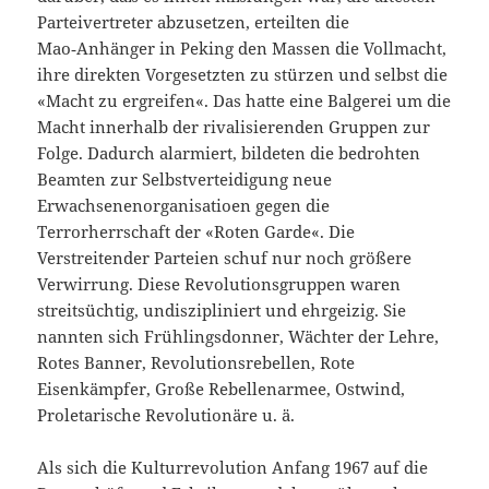
Parteivertreter abzusetzen, erteilten die
Mao‑Anhänger in Peking den Massen die Vollmacht,
ihre direkten Vorgesetzten zu stürzen und selbst die
«Macht zu ergreifen«. Das hatte eine Balgerei um die
Macht innerhalb der rivalisierenden Gruppen zur
Folge. Dadurch alarmiert, bildeten die bedrohten
Beamten zur Selbstverteidigung neue
Erwachsenenorganisatioen gegen die
Terrorherrschaft der «Roten Garde«. Die
Verstreitender Parteien schuf nur noch größere
Verwirrung. Diese Revolutionsgruppen waren
streitsüchtig, undiszipliniert und ehrgeizig. Sie
nannten sich Frühlingsdonner, Wächter der Lehre,
Rotes Banner, Revolutionsrebellen, Rote
Eisenkämpfer, Große Rebellenarmee, Ostwind,
Proletarische Revolutionäre u. ä.
Als sich die Kulturrevolution Anfang 1967 auf die