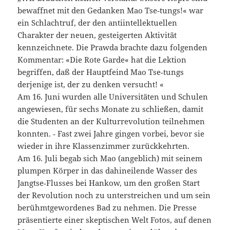
bewaffnet mit den Gedanken Mao Tse‑tungs!« war
ein Schlachtruf, der den antiintellektuellen
Charakter der neuen, gesteigerten Aktivität
kennzeichnete. Die Prawda brachte dazu folgenden
Kommentar: «Die Rote Garde« hat die Lektion
begriffen, daß der Hauptfeind Mao Tse‑tungs
derjenige ist, der zu denken versucht! «
Am 16. Juni wurden alle Universitäten und Schulen
angewiesen, für sechs Monate zu schließen, damit
die Studenten an der Kulturrevolution teilnehmen
konnten. ‑ Fast zwei Jahre gingen vorbei, bevor sie
wieder in ihre Klassenzimmer zurückkehrten.
Am 16. Juli begab sich Mao (angeblich) mit seinem
plumpen Körper in das dahineilende Wasser des
Jangtse‑Flusses bei Hankow, um den großen Start
der Revolution noch zu unterstreichen und um sein
berühmtgewordenes Bad zu nehmen. Die Presse
präsentierte einer skeptischen Welt Fotos, auf denen