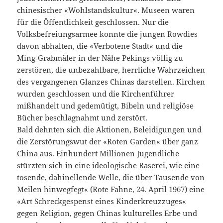
chinesischer «Wohlstandskultur«. Museen waren
für die Öffentlichkeit geschlossen. Nur die
Volksbefreiungsarmee konnte die jungen Rowdies
davon abhalten, die «Verbotene Stadt« und die
Ming‑Grabmäler in der Nähe Pekings völlig zu
zerstören, die unbezahlbare, herrliche Wahrzeichen
des vergangenen Glanzes Chinas darstellen. Kirchen
wurden geschlossen und die Kirchenführer
mißhandelt und gedemütigt, Bibeln und religiöse
Bücher beschlagnahmt und zerstört.
Bald dehnten sich die Aktionen, Beleidigungen und
die Zerstörungswut der «Roten Garden« über ganz
China aus. Einhundert Millionen Jugendliche
stürzten sich in eine ideologische Raserei, wie eine
tosende, dahinellende Welle, die über Tausende von
Meilen hinwegfegt« (Rote Fahne, 24. April 1967) eine
«Art Schreckgespenst eines Kinderkreuzzuges«
gegen Religion, gegen Chinas kulturelles Erbe und