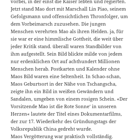
vorbei, in der einst die Kaiser lebten und regierten.
Jetzt stand Mao dort mit Marschall Lin Piao, seinem
Gefolgsmann und offensichtlichen Thronfolger, um
dem Vorbeimarsch zuzusehen. Die jungen
Menschen verehrten Mao als ihren Helden. ja, für
sie war er eine himmlische Gottheit, die weit über
jeder Kritik stand. überall waren Standbilder von
ihm aufgestellt. Sein Bild blickte milde von jedem
nur erdenklichen Ort auf achthundert Millionen
Menschen herab. Postkarten und Kalender ohne
Maos Bild waren eine Seltenheit. In Schao‑schan,
Maos Geburtsort in der Nähe von Tschangscha,
zeigte ihn ein Bild in weißen Gewändern und
Sandalen, umgeben von einem rosigen Schein. «Der
Vorsitzende Mao ist die Rote Sonne‘ in unseren
Herzen« lautete der Titel eines Dokumentarfilms,
der zur 17. Wiederkehr des Gründungstags der
Volksrepublik China gedreht wurde.
Maos Vergötterung war praktisch vollständig.