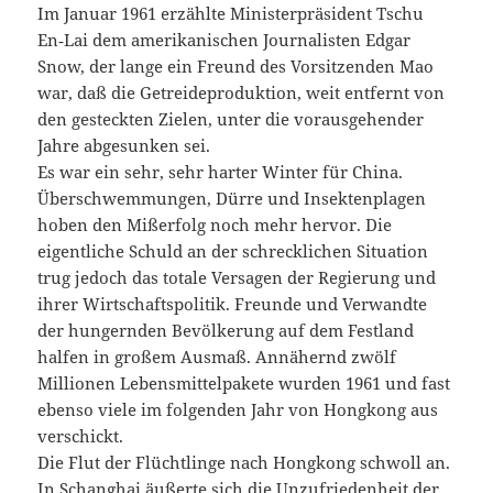
Im Januar 1961 erzählte Ministerpräsident Tschu
En‑Lai dem amerikanischen Journalisten Edgar
Snow, der lange ein Freund des Vorsitzenden Mao
war, daß die Getreideproduktion, weit entfernt von
den gesteckten Zielen, unter die vorausgehender
Jahre abgesunken sei.
Es war ein sehr, sehr harter Winter für China.
Überschwemmungen, Dürre und Insektenplagen
hoben den Mißerfolg noch mehr hervor. Die
eigentliche Schuld an der schrecklichen Situation
trug jedoch das totale Versagen der Regierung und
ihrer Wirtschaftspolitik. Freunde und Verwandte
der hungernden Bevölkerung auf dem Festland
halfen in großem Ausmaß. Annähernd zwölf
Millionen Lebensmittelpakete wurden 1961 und fast
ebenso viele im folgenden Jahr von Hongkong aus
verschickt.
Die Flut der Flüchtlinge nach Hongkong schwoll an.
In Schanghai äußerte sich die Unzufriedenheit der