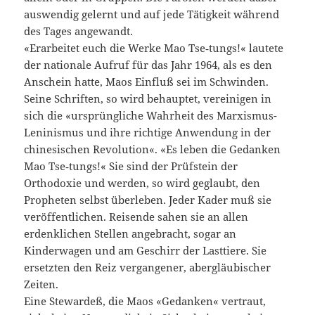
auswendig gelernt und auf jede Tätigkeit während
des Tages angewandt.
«Erarbeitet euch die Werke Mao Tse‑tungs!« lautete
der nationale Aufruf für das Jahr 1964, als es den
Anschein hatte, Maos Einfluß sei im Schwinden.
Seine Schriften, so wird behauptet, vereinigen in
sich die «ursprüngliche Wahrheit des Marxismus-
Leninismus und ihre richtige Anwendung in der
chinesischen Revolution«. «Es leben die Gedanken
Mao Tse‑tungs!« Sie sind der Prüfstein der
Orthodoxie und werden, so wird geglaubt, den
Propheten selbst überleben. Jeder Kader muß sie
veröffentlichen. Reisende sahen sie an allen
erdenklichen Stellen angebracht, sogar an
Kinderwagen und am Geschirr der Lasttiere. Sie
ersetzten den Reiz vergangener, abergläubischer
Zeiten.
Eine Stewardeß, die Maos «Gedanken« vertraut,