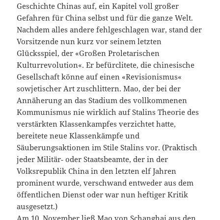
Geschichte Chinas auf, ein Kapitel voll großer
Gefahren für China selbst und für die ganze Welt.
Nachdem alles andere fehlgeschlagen war, stand der
Vorsitzende nun kurz vor seinem letzten
Glücksspiel, der «Großen Proletarischen
Kulturrevolution«. Er befürclitete, die chinesische
Gesellschaft könne auf einen «Revisionismus«
sowjetischer Art zuschlittern. Mao, der bei der
Annäherung an das Stadium des vollkommenen
Kommunismus nie wirklich auf Stalins Theorie des
verstärkten Klassenkampfes verzichtet hatte,
bereitete neue Klassenkämpfe und
Säuberungsaktionen im Stile Stalins vor. (Praktisch
jeder Militär‑ oder Staatsbeamte, der in der
Volksrepublik China in den letzten elf Jahren
prominent wurde, verschwand entweder aus dem
öffentlichen Dienst oder war nun heftiger Kritik
ausgesetzt.)
Am 10. November ließ Mao von Schanghai aus den