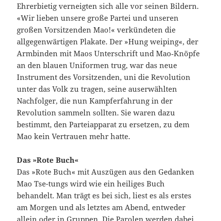
Ehrerbietig verneigten sich alle vor seinen Bildern.
«Wir lieben unsere große Partei und unseren
großen Vorsitzenden Mao!« verkündeten die
allgegenwärtigen Plakate. Der »Hung weiping«, der
Armbinden mit Maos Unterschrift und Mao‑Knöpfe
an den blauen Uniformen trug, war das neue
Instrument des Vorsitzenden, uni die Revolution
unter das Volk zu tragen, seine auserwählten
Nachfolger, die nun Kampferfahrung in der
Revolution sammeln sollten. Sie waren dazu
bestimmt, den Parteiapparat zu ersetzen, zu dem
Mao kein Vertrauen mehr hatte.
Das »Rote Buch«
Das »Rote Buch« mit Auszügen aus den Gedanken
Mao Tse-tungs wird wie ein heiliges Buch
behandelt. Man trägt es bei sich, liest es als erstes
am Morgen und als letztes am Abend, entweder
allein oder in Gruppen. Die Parolen werden dabei