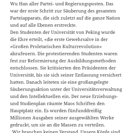
Wu Han aller Partei‑ und Regierungsposten. Das
war der erste Schritt zur Säuberung des gesamten
Parteiapparats, die sich zuletzt auf die ganze Nation
und auf alle Ebenen erstreckte.
Den Studenten der Universität von Peking wurde
die Ehre erteilt, «die erste Gewehrsalve in der
«Großen Proletarischen Kulturrevolution«
abzufeuern. Die protestierenden Studenten waren
fest zur Reformierung der Ausbildungsmethoden
entschlossen. Sie kritisierten den Präsidenten der
Universität, bis sie sich seiner Entlassung versichert
hatten. Danach leiteten sie eine großangelegte
Säuberungsaktion unter der Universitätsverwaltung
und den Intellektuellen ein. Der neue Erziehungs-
und Studienplan räumte Maos Schriften den
Hauptplatz ein. Es wurden fünfunddreißig
Millionen Ausgaben seiner ausgewählten Werke
gedruckt, um sie an die Massen zu verteilen.
„Wir brauchen keinen Verstand. Unsere Köpfe sind