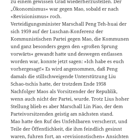
zu einem gewissen Grad wiederherzustellen. Der
„Ökonomismus« war gegen Mao, sobald er nach
«Revisionismus« roch.
Verteidigungsminister Marschall Peng Teh‑huai der
sich 1959 auf der Luschan‑Konferenz der
Kommunistischen Partei gegen Mao, die Kommunen
und ganz besonders gegen den »großen Sprung
vorwärts« gewandt hatte und deswegen entlassen
worden war, konnte jetzt sagen: »Ich habe es euch
vorhergesagt!« Es wird angenommen, daß Peng
damals die stillschweigende Unterstützung Liu
Schao‑tschis hatte, der trotzdem Ende 1958
Nachfolger Maos als Vorsitzender der Republik,
wenn auch nicht der Partei, wurde. Trotz Lius hoher
Stellung blieb es aber Marschall Lin Piao, der dem
Parteivorsitzenden geistig am nächsten stand.
Mao hatte den Ruf des Unfehlbaren verscherzt, und
Teile der Öffentlichkeit, die ihm feindlich gesinnt
waren, fuhren fort, an «revisionstischen« Ansichten