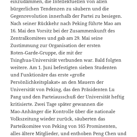
einzudämmen, die Intellektuellen von allen
bürgerlichen Tendenzen zu säubern und die
Gegenrevolution innerhalb der Partei zu besiegen.
Nach seiner Rückkehr nach Peking führte Mao am
16. Mai den Vorsitz bei der Zusammenkunft des
Zentralkomitees und gab am 29. Mai seine
Zustimmung zur Organisation der ersten
Roten‑Garde‑Gruppe, die mit der
Tsinghua‑Universität verbunden war. Bald folgten
weitere. Am 1. Juni befestigten sieben Studenten
und Funktionäre das erste «große
Persönlichkeitsplakat« an den Mauern der
Universität von Peking, das den Präsidenten Lu
Pang und den Parteiausschuß der Universität heftig
kritisierte. Zwei Tage später gewannen die
Mao‑Anhänger die Kontrolle über die nationale
Volkszeitung wieder zurück, säuberten das
Parteikomitee von Peking von 165 Prominenten,
alles ältere Mitglieder, und enthoben Peng Chen und