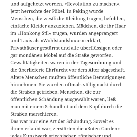
und aufgehetzt worden, «Revolution zu machen«.
Jetzt herrschte der Pöbel. In Peking wurde
Menschen, die westliche Kleidung trugen, befohlen,
einfache Kleider anzuziehen. Mädchen, die ihr Haar
im «Honkong‑Stil« trugen, wurden angeprangert
und Taxis als «Wohlstandsluxus« erklärt,
Privathäuser gestürmt und alle überflüssigen oder
gar mondänen Möbel auf die Straße geworfen.
Gewalttätigkeiten waren in der Tagesordnung und
die überlieferte Ehrfurcht vor dem Alter abgeschaft.
Altere Menschen mußten öffentliche Demütigungen
hinnehmen. Sie wurden oftmals völlig nackt durch
die Straßen getrieben. Menschen, die zur
öffentlichen Schändung ausgewählt waren, ließ
man mit einem Schandhut auf dem Kopf durch die
Straßen marschieren.
Das war nur eine Art der Schändung. Soweit es
ihnen erlaubt war, zerstörten die «Roten Garden«
jedes Kunstwerk griechischer, römischer und