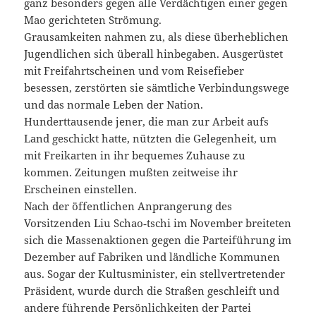
ganz besonders gegen alle Verdächtigen einer gegen
Mao gerichteten Strömung.
Grausamkeiten nahmen zu, als diese überheblichen
Jugendlichen sich überall hinbegaben. Ausgerüstet
mit Freifahrtscheinen und vom Reisefieber
besessen, zerstörten sie sämtliche Verbindungswege
und das normale Leben der Nation.
Hunderttausende jener, die man zur Arbeit aufs
Land geschickt hatte, nützten die Gelegenheit, um
mit Freikarten in ihr bequemes Zuhause zu
kommen. Zeitungen mußten zeitweise ihr
Erscheinen einstellen.
Nach der öffentlichen Anprangerung des
Vorsitzenden Liu Schao‑tschi im November breiteten
sich die Massenaktionen gegen die Parteiführung im
Dezember auf Fabriken und ländliche Kommunen
aus. Sogar der Kultusminister, ein stellvertretender
Präsident, wurde durch die Straßen geschleift und
andere führende Persönlichkeiten der Partei