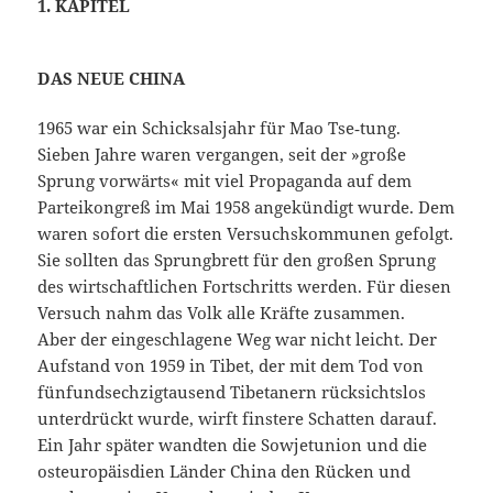
1. KAPITEL
DAS NEUE CHINA
1965 war ein Schicksalsjahr für Mao Tse‑tung.
Sieben Jahre waren vergangen, seit der »große
Sprung vorwärts« mit viel Propaganda auf dem
Parteikongreß im Mai 1958 angekündigt wurde. Dem
waren sofort die ersten Versuchskommunen gefolgt.
Sie sollten das Sprungbrett für den großen Sprung
des wirtschaftlichen Fortschritts werden. Für diesen
Versuch nahm das Volk alle Kräfte zusammen.
Aber der eingeschlagene Weg war nicht leicht. Der
Aufstand von 1959 in Tibet, der mit dem Tod von
fünfundsechzigtausend Tibetanern rücksichtslos
unterdrückt wurde, wirft finstere Schatten darauf.
Ein Jahr später wandten die Sowjetunion und die
osteuropäisdien Länder China den Rücken und