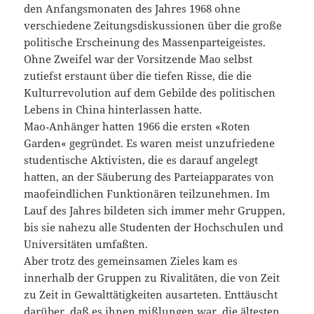
den Anfangsmonaten des Jahres 1968 ohne
verschiedene Zeitungsdiskussionen über die große
politische Erscheinung des Massenparteigeistes.
Ohne Zweifel war der Vorsitzende Mao selbst
zutiefst erstaunt über die tiefen Risse, die die
Kulturrevolution auf dem Gebilde des politischen
Lebens in China hinterlassen hatte.
Mao‑Anhänger hatten 1966 die ersten «Roten
Garden« gegründet. Es waren meist unzufriedene
studentische Aktivisten, die es darauf angelegt
hatten, an der Säuberung des Parteiapparates von
maofeindlichen Funktionären teilzunehmen. Im
Lauf des Jahres bildeten sich immer mehr Gruppen,
bis sie nahezu alle Studenten der Hochschulen und
Universitäten umfaßten.
Aber trotz des gemeinsamen Zieles kam es
innerhalb der Gruppen zu Rivalitäten, die von Zeit
zu Zeit in Gewalttätigkeiten ausarteten. Enttäuscht
darüber, daß es ihnen mißlungen war, die ältesten