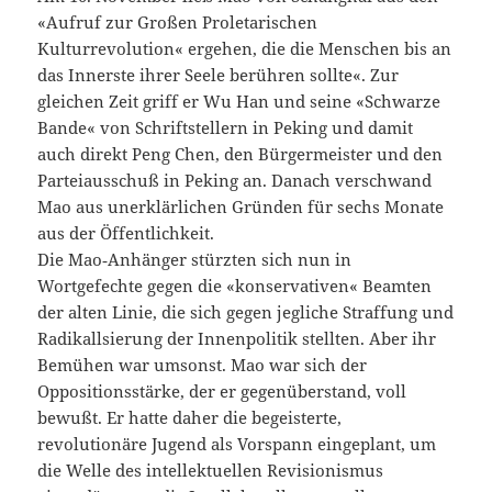
«Aufruf zur Großen Proletarischen
Kulturrevolution« ergehen, die die Menschen bis an
das Innerste ihrer Seele berühren sollte«. Zur
gleichen Zeit griff er Wu Han und seine «Schwarze
Bande« von Schriftstellern in Peking und damit
auch direkt Peng Chen, den Bürgermeister und den
Parteiausschuß in Peking an. Danach verschwand
Mao aus unerklärlichen Gründen für sechs Monate
aus der Öffentlichkeit.
Die Mao‑Anhänger stürzten sich nun in
Wortgefechte gegen die «konservativen« Beamten
der alten Linie, die sich gegen jegliche Straffung und
Radikallsierung der Innenpolitik stellten. Aber ihr
Bemühen war umsonst. Mao war sich der
Oppositionsstärke, der er gegenüberstand, voll
bewußt. Er hatte daher die begeisterte,
revolutionäre Jugend als Vorspann eingeplant, um
die Welle des intellektuellen Revisionismus