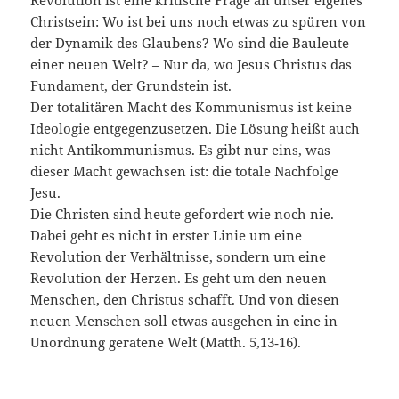
Revolution ist eine kritische Frage an unser eigenes
Christsein: Wo ist bei uns noch etwas zu spüren von
der Dynamik des Glaubens? Wo sind die Bauleute
einer neuen Welt? – Nur da, wo Jesus Christus das
Fundament, der Grundstein ist.
Der totalitären Macht des Kommunismus ist keine
Ideologie entgegenzusetzen. Die Lösung heißt auch
nicht Antikommunismus. Es gibt nur eins, was
dieser Macht gewachsen ist: die totale Nachfolge
Jesu.
Die Christen sind heute gefordert wie noch nie.
Dabei geht es nicht in erster Linie um eine
Revolution der Verhältnisse, sondern um eine
Revolution der Herzen. Es geht um den neuen
Menschen, den Christus schafft. Und von diesen
neuen Menschen soll etwas ausgehen in eine in
Unordnung geratene Welt (Matth. 5,13‑16).