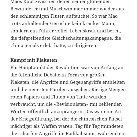
Maos Kopf zwischen denen seiner glühenden
Bewunderer und Mitschwimmer immer wieder aus
den schlammigen Fluten auftauchte. So war Mao
trotz anhaltender Gerüchte kein kranker Mann,
sondern ein Führer voller Lebenskraft und bereit,
die tiefgreifendste Gleichschaltungskampagne, die
China jemals erlebt hatte, zu dirigieren.
Kampf mit Plakaten
Ein Hauptpunkt der Revolution war von Anfang an
die öffentliche Debatte in Form von großen
Plakaten, die Angriffe und Gegenangriffe enthielten
und die neuesten Parolen ausgaben. Riesige Mengen
roten Papiers und Fluten von Tinte wurden
verbraucht, um die «Revisionisten« mit beißenden
Worten öffentlich anzuprangern. Das war eine Art
der Kriegsführung, bei der die chinesischen Pinsel
mächtiger als Waffen waren. Tag für Tag mündeten
die scharfen Angriffe im Radikalismus, während ein