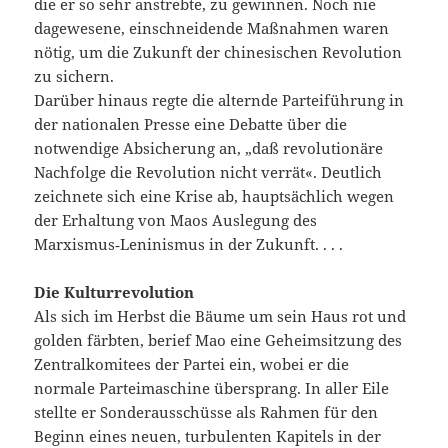
die er so sehr anstrebte, zu gewinnen. Noch nie
dagewesene, einschneidende Maßnahmen waren
nötig, um die Zukunft der chinesischen Revolution
zu sichern.
Darüber hinaus regte die alternde Parteiführung in
der nationalen Presse eine Debatte über die
notwendige Absicherung an, „daß revolutionäre
Nachfolge die Revolution nicht verrät«. Deutlich
zeichnete sich eine Krise ab, hauptsächlich wegen
der Erhaltung von Maos Auslegung des
Marxismus‑Leninismus in der Zukunft. . . .
Die Kulturrevolution
Als sich im Herbst die Bäume um sein Haus rot und
golden färbten, berief Mao eine Geheimsitzung des
Zentralkomitees der Partei ein, wobei er die
normale Parteimaschine übersprang. In aller Eile
stellte er Sonderausschüsse als Rahmen für den
Beginn eines neuen, turbulenten Kapitels in der