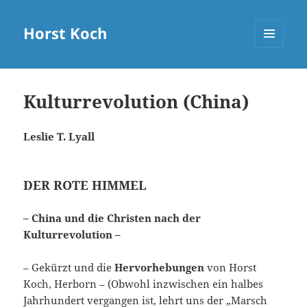
Horst Koch
MENÜ
UND
WIDGETS
Kulturrevolution (China)
Leslie T. Lyall
DER ROTE HIMMEL
– China und die Christen nach der
Kulturrevolution –
– Gekürzt und die
Hervorhebungen
von Horst
Koch, Herborn – (Obwohl inzwischen ein halbes
Jahrhundert vergangen ist, lehrt uns der „Marsch