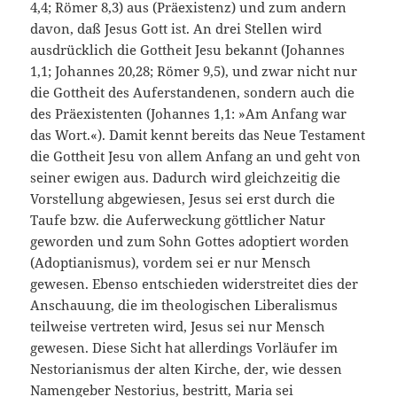
4,4; Römer 8,3) aus (Präexistenz) und zum andern
davon, daß Jesus Gott ist. An drei Stellen wird
ausdrücklich die Gottheit Jesu bekannt (Johannes
1,1; Johannes 20,28; Römer 9,5), und zwar nicht nur
die Gottheit des Auferstandenen, sondern auch die
des Präexistenten (Johannes 1,1: »Am Anfang war
das Wort.«). Damit kennt bereits das Neue Testament
die Gottheit Jesu von allem Anfang an und geht von
seiner ewigen aus. Dadurch wird gleichzeitig die
Vorstellung abgewiesen, Jesus sei erst durch die
Taufe bzw. die Auferweckung göttlicher Natur
geworden und zum Sohn Gottes adoptiert worden
(Adoptianismus), vordem sei er nur Mensch
gewesen. Ebenso entschieden widerstreitet dies der
Anschauung, die im theologischen Liberalismus
teilweise vertreten wird, Jesus sei nur Mensch
gewesen. Diese Sicht hat allerdings Vorläufer im
Nestorianismus der alten Kirche, der, wie dessen
Namengeber Nestorius, bestritt, Maria sei