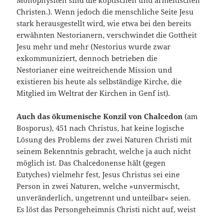
Monophysiten sind die koptischen und armenischen
Christen.). Wenn jedoch die menschliche Seite Jesu
stark herausgestellt wird, wie etwa bei den bereits
erwähnten Nestorianern, verschwindet die Gottheit
Jesu mehr und mehr (Nestorius wurde zwar
exkommuniziert, dennoch betrieben die
Nestorianer eine weitreichende Mission und
existieren bis heute als selbständige Kirche, die
Mitglied im Weltrat der Kirchen in Genf ist).
Auch das ökumenische Konzil von Chalcedon
(am
Bosporus), 451 nach Christus, hat keine logische
Lösung des Problems der zwei Naturen Christi mit
seinem Bekenntnis gebracht, welche ja auch nicht
möglich ist. Das Chalcedonense hält (gegen
Eutyches) vielmehr fest, Jesus Christus sei eine
Person in zwei Naturen, welche »unvermischt,
unveränderlich, ungetrennt und unteilbar« seien.
Es löst das Persongeheimnis Christi nicht auf, weist