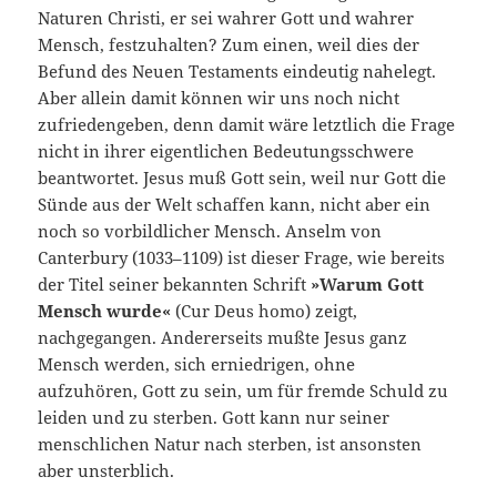
Naturen Christi, er sei wahrer Gott und wahrer
Mensch, festzuhalten? Zum einen, weil dies der
Befund des Neuen Testaments eindeutig nahelegt.
Aber allein damit können wir uns noch nicht
zufriedengeben, denn damit wäre letztlich die Frage
nicht in ihrer eigentlichen Bedeutungsschwere
beantwortet. Jesus muß Gott sein, weil nur Gott die
Sünde aus der Welt schaffen kann, nicht aber ein
noch so vorbildlicher Mensch. Anselm von
Canterbury (1033–1109) ist dieser Frage, wie bereits
der Titel seiner bekannten Schrift
»Warum Gott
Mensch wurde«
(Cur Deus homo) zeigt,
nachgegangen. Andererseits mußte Jesus ganz
Mensch werden, sich erniedrigen, ohne
aufzuhören, Gott zu sein, um für fremde Schuld zu
leiden und zu sterben. Gott kann nur seiner
menschlichen Natur nach sterben, ist ansonsten
aber unsterblich.