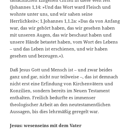
tatsächlichen Eingehen Christi in diese Welt fest
(Johannes 1,14: »Und das Wort ward Fleisch und
wohnte unter uns, und wir sahen seine
Herrlichkeit«; 1.Johannes 1,1.2a: »Das da von Anfang
war, das wir gehört haben, das wir gesehen haben
mit unseren Augen, das wir beschaut haben und
unsere Hände betastet haben, vom Wort des Lebens
– und das Leben ist erschienen, und wir haben
gesehen und bezeugen.«).
Daß Jesus Gott und Mensch ist – und zwar beides
ganz und gar, nicht nur teilweise –, das ist demnach
nicht erst eine Erfindung von Kirchenvätern und
Konzilien, sondern bereits im Neuen Testament
enthalten. Freilich bedurfte es immenser
theologischer Arbeit an den neutestamentlichen
Aussagen, bis dies lehrmäßig geregelt war.
Jesus: wesenseins mit dem Vater