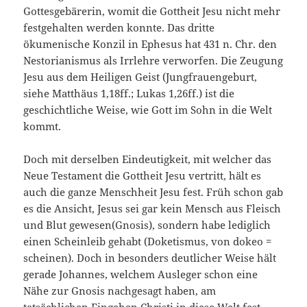
Gottesgebärerin, womit die Gottheit Jesu nicht mehr
festgehalten werden konnte. Das dritte
ökumenische Konzil in Ephesus hat 431 n. Chr. den
Nestorianismus als Irrlehre verworfen. Die Zeugung
Jesu aus dem Heiligen Geist (Jungfrauengeburt,
siehe Matthäus 1,18ff.; Lukas 1,26ff.) ist die
geschichtliche Weise, wie Gott im Sohn in die Welt
kommt.
Doch mit derselben Eindeutigkeit, mit welcher das
Neue Testament die Gottheit Jesu vertritt, hält es
auch die ganze Menschheit Jesu fest. Früh schon gab
es die Ansicht, Jesus sei gar kein Mensch aus Fleisch
und Blut gewesen(Gnosis), sondern habe lediglich
einen Scheinleib gehabt (Doketismus, von dokeo =
scheinen). Doch in besonders deutlicher Weise hält
gerade Johannes, welchem Ausleger schon eine
Nähe zur Gnosis nachgesagt haben, am