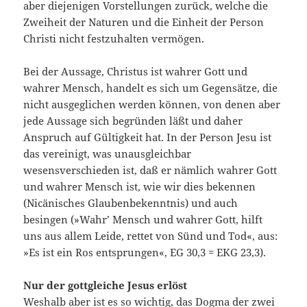
aber diejenigen Vorstellungen zurück, welche die
Zweiheit der Naturen und die Einheit der Person
Christi nicht festzuhalten vermögen.
Bei der Aussage, Christus ist wahrer Gott und
wahrer Mensch, handelt es sich um Gegensätze, die
nicht ausgeglichen werden können, von denen aber
jede Aussage sich begründen läßt und daher
Anspruch auf Gültigkeit hat. In der Person Jesu ist
das vereinigt, was unausgleichbar
wesensverschieden ist, daß er nämlich wahrer Gott
und wahrer Mensch ist, wie wir dies bekennen
(Nicänisches Glaubenbekenntnis) und auch
besingen (»Wahr’ Mensch und wahrer Gott, hilft
uns aus allem Leide, rettet von Sünd und Tod«, aus:
»Es ist ein Ros entsprungen«, EG 30,3 = EKG 23,3).
Nur der gottgleiche Jesus erlöst
Weshalb aber ist es so wichtig, das Dogma der zwei