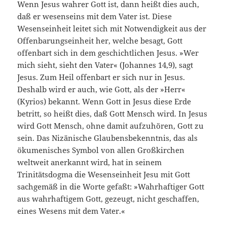
Wenn Jesus wahrer Gott ist, dann heißt dies auch,
daß er wesenseins mit dem Vater ist. Diese
Wesenseinheit leitet sich mit Notwendigkeit aus der
Offenbarungseinheit her, welche besagt, Gott
offenbart sich in dem geschichtlichen Jesus. »Wer
mich sieht, sieht den Vater« (Johannes 14,9), sagt
Jesus. Zum Heil offenbart er sich nur in Jesus.
Deshalb wird er auch, wie Gott, als der »Herr«
(Kyrios) bekannt. Wenn Gott in Jesus diese Erde
betritt, so heißt dies, daß Gott Mensch wird. In Jesus
wird Gott Mensch, ohne damit aufzuhören, Gott zu
sein. Das Nizänische Glaubensbekenntnis, das als
ökumenisches Symbol von allen Großkirchen
weltweit anerkannt wird, hat in seinem
Trinitätsdogma die Wesenseinheit Jesu mit Gott
sachgemäß in die Worte gefaßt: »Wahrhaftiger Gott
aus wahrhaftigem Gott, gezeugt, nicht geschaffen,
eines Wesens mit dem Vater.«