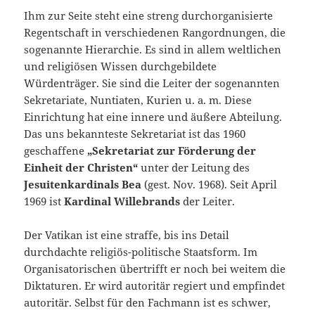
Ihm zur Seite steht eine streng durchorganisierte
Regentschaft in verschiedenen Rangordnungen, die
sogenannte Hierarchie. Es sind in allem weltlichen
und religiösen Wissen durchgebildete
Würdenträger. Sie sind die Leiter der sogenannten
Sekretariate, Nuntiaten, Kurien u. a. m. Diese
Einrichtung hat eine innere und äußere Abteilung.
Das uns bekannteste Sekretariat ist das 1960
geschaffene
„Sekretariat zur Förderung der
Einheit der Christen“
unter der Leitung des
Jesuitenkardinals Bea
(gest. Nov. 1968). Seit April
1969 ist
Kardinal Willebrands
der Leiter.
Der Vatikan ist eine straffe, bis ins Detail
durchdachte religiös-politische Staatsform. Im
Organisatorischen übertrifft er noch bei weitem die
Diktaturen. Er wird autoritär regiert und empfindet
autoritär. Selbst für den Fachmann ist es schwer,