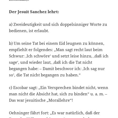
Der Jesuit Sanchez lehrt:
a) Zweideutigkeit und sich doppelsinniger Worte zu
bedienen, ist erlaubt.
b) Um seine Tat bei einem Eid leugnen zu können,
empfiehlt er folgendes: „Man sagt recht laut beim
Schwur: ,Ich schwöre‘ und setzt leise hinzu, ,daß ich
sage‘, und wieder laut, ,daß ich die Tat nicht
begangen habe: – Damit beschwor ich: ,Ich sag nur
so‘, die Tat nicht begangen zu haben.“
c) Escobar sagt: „Ein Versprechen bindet nicht, wenn
man nicht die Absicht hat, sich zu binden“ u. a. m. –
Das war jesuitische „Morallehre“!
Oehninger fährt fort: „Es war natürlich, daß der