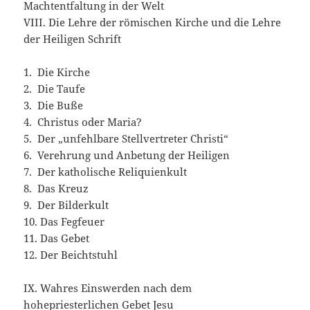
Machtentfaltung in der Welt
VIII. Die Lehre der römischen Kirche und die Lehre
der Heiligen Schrift
1. Die Kirche
2. Die Taufe
3. Die Buße
4. Christus oder Maria?
5. Der „unfehlbare Stellvertreter Christi“
6. Verehrung und Anbetung der Heiligen
7. Der katholische Reliquienkult
8. Das Kreuz
9. Der Bilderkult
10. Das Fegfeuer
11. Das Gebet
12. Der Beichtstuhl
IX. Wahres Einswerden nach dem
hohepriesterlichen Gebet Jesu