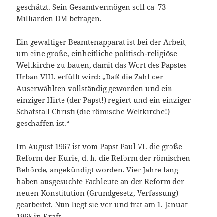
geschätzt. Sein Gesamtvermögen soll ca. 73
Milliarden DM betragen.
Ein gewaltiger Beamtenapparat ist bei der Arbeit,
um eine große, einheitliche politisch-religiöse
Weltkirche zu bauen, damit das Wort des Papstes
Urban VIII. erfüllt wird: „Daß die Zahl der
Auserwählten vollständig geworden und ein
einziger Hirte (der Papst!) regiert und ein einziger
Schafstall Christi (die römische Weltkirche!)
geschaffen ist.“
Im August 1967 ist vom Papst Paul VI. die große
Reform der Kurie, d. h. die Reform der römischen
Behörde, angekündigt worden. Vier Jahre lang
haben ausgesuchte Fachleute an der Reform der
neuen Konstitution (Grundgesetz, Verfassung)
gearbeitet. Nun liegt sie vor und trat am 1. Januar
1968 in Kraft.