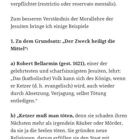
verpflichtet (restrictio oder reservato mentalis).
Zum besseren Verständnis der Morallehre der
Jesuiten bringe ich einige Beispiele
1. Zu dem Grundsatz: „Der Zweck heiligt die
Mittel“:
a) Robert Bellarmin (gest. 1621),
einer der
gelehrtesten und scharfsinnigsten Jesuiten, lehrt:
„Das (katholische) Volk kann sich des Königs, wenn
er Ketzer (d. h. evangelisch) wird, auch wieder
durch Absetzung, Verjagung, selbst Tötung
entledigen.“
b) „Ketzer muß man töten,
denn sie schaden ihren
Nächsten mehr als irgendein Räuber oder Mörder,
da sie ja die Seelen töten. Sie gründen neue
Religionen, darum erfüllen sie den Staat mit