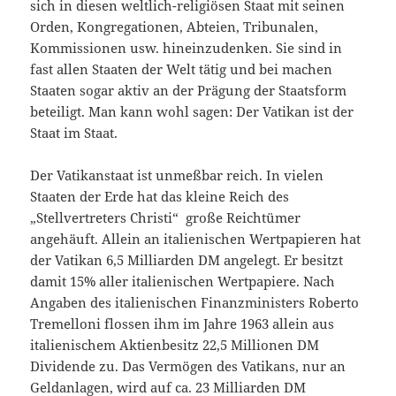
sich in diesen weltlich-religiösen Staat mit seinen
Orden, Kongregationen, Abteien, Tribunalen,
Kommissionen usw. hineinzudenken. Sie sind in
fast allen Staaten der Welt tätig und bei machen
Staaten sogar aktiv an der Prägung der Staatsform
beteiligt. Man kann wohl sagen: Der Vatikan ist der
Staat im Staat.
Der Vatikanstaat ist unmeßbar reich. In vielen
Staaten der Erde hat das kleine Reich des
„Stellvertreters Christi“ große Reichtümer
angehäuft. Allein an italienischen Wertpapieren hat
der Vatikan 6,5 Milliarden DM angelegt. Er besitzt
damit 15% aller italienischen Wertpapiere. Nach
Angaben des italienischen Finanzministers Roberto
Tremelloni flossen ihm im Jahre 1963 allein aus
italienischem Aktienbesitz 22,5 Millionen DM
Dividende zu. Das Vermögen des Vatikans, nur an
Geldanlagen, wird auf ca. 23 Milliarden DM