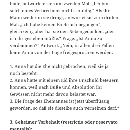
hatte, antwortete sie zum zweiten Mal: „Ich bin
solch eines Verbrechens nicht schuldig.“ Als ihr
Mann weiter in sie dringt, antwortet sie zum dritten
Mal: „Ich habe keinen Ehebruch begangen“,
gleichzeitig aber hat sie den Nebengedanken, „den
ich dir gestehen müßte.“ Frage: „Ist Anna zu
verdammen?“ Antwort: „Nein, in allen drei Fällen
kann Anna von der Lüge freigesprochen werden:
1. Anna hat die Ehe nicht gebrochen, weil sie ja
noch besteht.
2. Anna hätte mit einem Eid ihre Unschuld beteuern
können, weil nach Buße und Absolution ihr
Gewissen nicht mehr davon belastet war.
3. Die Frage des Ehemannes ist jetzt überflüssig
geworden, so daß sie dieselbe auch verneinen darf.“
3. Geheimer Vorbehalt (restrictio oder reservato
mentalis):