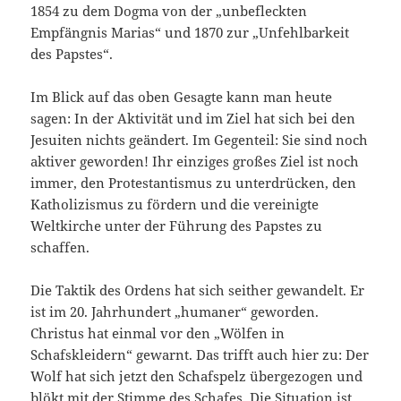
1854 zu dem Dogma von der „unbefleckten
Empfängnis Marias“ und 1870 zur „Unfehlbarkeit
des Papstes“.
Im Blick auf das oben Gesagte kann man heute
sagen: In der Aktivität und im Ziel hat sich bei den
Jesuiten nichts geändert. Im Gegenteil: Sie sind noch
aktiver geworden! Ihr einziges großes Ziel ist noch
immer, den Protestantismus zu unterdrücken, den
Katholizismus zu fördern und die vereinigte
Weltkirche unter der Führung des Papstes zu
schaffen.
Die Taktik des Ordens hat sich seither gewandelt. Er
ist im 20. Jahrhundert „humaner“ geworden.
Christus hat einmal vor den „Wölfen in
Schafskleidern“ gewarnt. Das trifft auch hier zu: Der
Wolf hat sich jetzt den Schafspelz übergezogen und
blökt mit der Stimme des Schafes. Die Situation ist