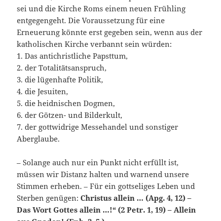
sei und die Kirche Roms einem neuen Frühling
entgegengeht. Die Voraussetzung für eine
Erneuerung könnte erst gegeben sein, wenn aus der
katholischen Kirche verbannt sein würden:
1. Das antichristliche Papsttum,
2. der Totalitätsanspruch,
3. die lügenhafte Politik,
4. die Jesuiten,
5. die heidnischen Dogmen,
6. der Götzen- und Bilderkult,
7. der gottwidrige Messehandel und sonstiger
Aberglaube.
– Solange auch nur ein Punkt nicht erfüllt ist,
müssen wir Distanz halten und warnend unsere
Stimmen erheben. – Für ein gottseliges Leben und
Sterben genügen:
Christus allein … (Apg. 4, 12) –
Das Wort Gottes allein …!“ (2 Petr. 1, 19) – Allein