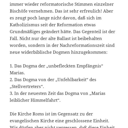
immer wieder reformatorische Stimmen einzelner
Bischöfe vernehmen. Das ist sehr erfreulich! Aber
es zeugt poch lange nicht davon, daß sich im
Katholizismus seit der Reformation etwas
Grundmäßiges geändert hätte. Das Gegenteil ist der
Fall. Nicht nur der alte Ballast ist beibehalten
worden, sondern in der Nachreformationszeit sind
neue widerbiblische Dogmen hinzugekommen:
1. Das Dogma der „unbefleckten Empfängnis“
Marias.
2. Das Dogma von der „Unfehlbarkeit“ des
„Stellvertreters“.
3. In der neuesten Zeit das Dogma von „Marias
leiblicher Himmelfahrt“.
Die Kirche Roms ist im Gegensatz zu der
evangelischen Kirche eine geschlossene Einheit.
Wir dürfen aber nicht vergessen, daß diese Einheit