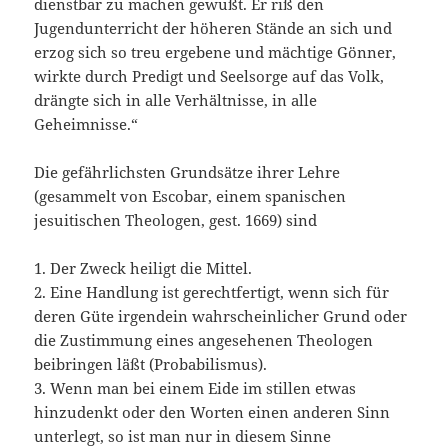
dienstbar zu machen gewußt. Er riß den
Jugendunterricht der höheren Stände an sich und
erzog sich so treu ergebene und mächtige Gönner,
wirkte durch Predigt und Seelsorge auf das Volk,
drängte sich in alle Verhältnisse, in alle
Geheimnisse.“
Die gefährlichsten Grundsätze ihrer Lehre
(gesammelt von Escobar, einem spanischen
jesuitischen Theologen, gest. 1669) sind
1. Der Zweck heiligt die Mittel.
2. Eine Handlung ist gerechtfertigt, wenn sich für
deren Güte irgendein wahrscheinlicher Grund oder
die Zustimmung eines angesehenen Theologen
beibringen läßt (Probabilismus).
3. Wenn man bei einem Eide im stillen etwas
hinzudenkt oder den Worten einen anderen Sinn
unterlegt, so ist man nur in diesem Sinne