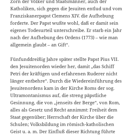
Zorn der Völker und Staatsmänner, auch der
Katholiken, sich gegen die Jesuiten entlud und vom
Franziskanerpapst Clemens XIV. die Aufhebung
forderte. Der Papst wußte wohl, daß er damit sein
eigenes Todesurteil unterschreibe. Er starb ein Jahr
nach der Aufhebung des Ordens (1773) – wie man
allgemein glaubt – an Gift“.
Fünfunddreißig Jahre später stellte Papst Pius VII.
den Jesuitenorden wieder her, damit „das Schiff
Petri der kräftigen und erfahrenen Ruderer nicht
länger entbehre“. Durch die Wiedereinführung des
Jesuitenordens kam in der Kirche Roms der sog.
Ultramontanismus auf, die streng päpstliche
Gesinnung, die von „jenseits der Berge“, von Rom,
alles als Gesetz und Recht annimmt: Freiheit dem
Staat gegenüber; Herrschaft der Kirche über die
Schulen; Volksbildung im römisch-katholischen
Geist u. a. m. Der Einfluß dieser Richtung führte