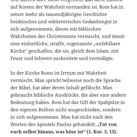
auf Kosten der Wahrheit entstanden ist. Rom hat in
seiner mehr als tausendjährigen Geschichte
heidnisches und sektiererisches Gedankengut in
sich aufgenommen, dieses mit biblischen
Wahrheiten des Christentums vermischt, und damit
eine einheitliche, straffe, sogenannte „unfehlbare
Kirche“ geschaffen, die sie, gleich dem Islam, mit
Feuer und Schwert ausbreitete und verteidigte.
In der Kirche Roms ist Irrtum mit Wahrheit
vermischt. Man spricht teilweise noch die Sprache
der Bibel, hat aber deren Inhalt gefälscht. Man
gebraucht biblische Ausdrücke, die aber eine andere
Bedeutung haben. Rom hat das Gift der Spaltpilze in
den eigenen Reihen nicht ausgeschieden, sondern
in sich aufgenommen. Man hat nicht nach den
Worten des Apostels Paulus gehandelt:
„Tut von
euch selbst hinaus, was böse ist“ (1. Kor. 5, 13).