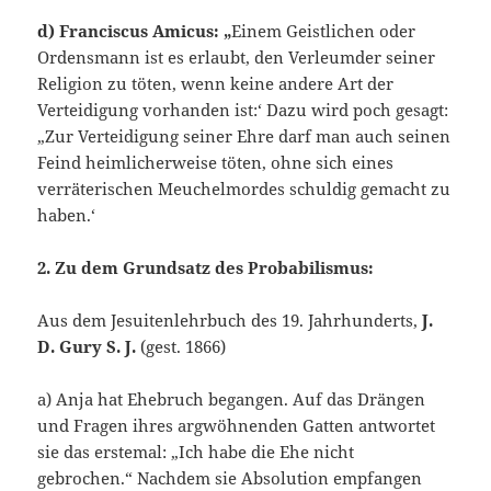
d) Franciscus Amicus: „
Einem Geistlichen oder
Ordensmann ist es erlaubt, den Verleumder seiner
Religion zu töten, wenn keine andere Art der
Verteidigung vorhanden ist:‘ Dazu wird poch gesagt:
„Zur Verteidigung seiner Ehre darf man auch seinen
Feind heimlicherweise töten, ohne sich eines
verräterischen Meuchelmordes schuldig gemacht zu
haben.‘
2. Zu dem Grundsatz des Probabilismus:
Aus dem Jesuitenlehrbuch des 19. Jahrhunderts,
J.
D. Gury S. J.
(gest. 1866)
a) Anja hat Ehebruch begangen. Auf das Drängen
und Fragen ihres argwöhnenden Gatten antwortet
sie das erstemal: „Ich habe die Ehe nicht
gebrochen.“ Nachdem sie Absolution empfangen