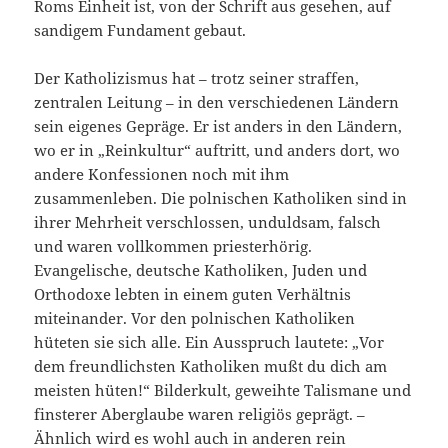
Roms Einheit ist, von der Schrift aus gesehen, auf
sandigem Fundament gebaut.
Der Katholizismus hat – trotz seiner straffen,
zentralen Leitung – in den verschiedenen Ländern
sein eigenes Gepräge. Er ist anders in den Ländern,
wo er in „Reinkultur“ auftritt, und anders dort, wo
andere Konfessionen noch mit ihm
zusammenleben. Die polnischen Katholiken sind in
ihrer Mehrheit verschlossen, unduldsam, falsch
und waren vollkommen priesterhörig.
Evangelische, deutsche Katholiken, Juden und
Orthodoxe lebten in einem guten Verhältnis
miteinander. Vor den polnischen Katholiken
hüteten sie sich alle. Ein Ausspruch lautete: „Vor
dem freundlichsten Katholiken mußt du dich am
meisten hüten!“ Bilderkult, geweihte Talismane und
finsterer Aberglaube waren religiös geprägt. –
Ähnlich wird es wohl auch in anderen rein