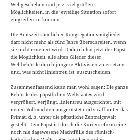
Weltgeschehen und jetzt viel größere
Möglichkeiten, in die jeweilige Situation sofort
eingreifen zu können.
Die Amtszeit sämtlicher Kongregationsmitglieder
darf nicht mehr als fünf Jahre überschreiten, wenn
sie nicht erneuert wird. Dadurch hat jetzt der Papst
die Möglichkeit, alle alten Glieder dieser
Weltbehörde durch jüngere Aktivisten zu ersetzen
und, was nicht linientreu ist, auszuscheiden.
Zusammenfassend kann man wohl sagen: Die ganze
Behörde des päpstlichen Weltstaates wird
vergrößert, verjüngt, linientreu ausgerichtet, mit
neuen Vollmachten ausgerüstet und straff unter das
Primat, d. h. unter die päpstliche Zentralgewalt
gestellt. Dem Papst ist durch die Kurienreform eine
noch nie dagewesene Machtfülle des römisch-
katholischen Weltstaates zuteil geworden.