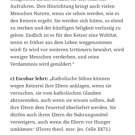
Aufruhren. Ihre Hinrichtung bringt auch vielen
Menschen Nutzen, wenn sie sehen werden, wie es
den Ketzern ergeht. Sie werden sich hüten, so elend
zu sterben und der künftigen Seligkeit verlustig zu
gehen. Endlich ist es für den Ketzer eine Wohltat,
wenn er früher aus dem Leben weggenommen
wird: Er wird vor weiteren Irrtümern bewahrt, wird
weniger Menschen verderben, und seine
Verdammnis wird gemildert.“
c) Escobar lehrt: „
Katholische Söhne können
wegen Ketzerei ihre Eltern anklagen, wenn sie
versuchen, sie vom katholischen Glauben
abzuwenden, auch wenn sie wissen sollten, daß
ihre Eltern dem Feuertod überliefert werden. Sie
dürfen auch ihren Eltern die Nahrungsmittel
verweigern, auch wenn die Eltern vor Hunger
umkämen:‘ (Flores theol. mor. Jes. Celle X873.)