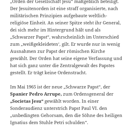
„Orden der Gesellschaft Jesu“ maßgeblich beteiligt.
Der Jesuitenorden ist eine straff organisierte, nach
militärischen Prinzipien aufgebaute weltlich-
religiöse Einheit. An seiner Spitze steht ihr General,
dei sich mehr im Hintergrund hält und als
„Schwarzer Papst“, wahrscheinlich im Unterschied
zum „weißgekleideten‘, gilt. Er wurde nur in wenig
Ausnahmen zur Papst der römischen Kirche
gewählt. Der Orden hat seine eigene Verfassung und
hat sich ganz unter die Zentralgewalt des Papstes
gestellt. Er trägt keine Ordenstracht.
Im Mai 1965 ist der neue „Schwarze Papst“, der
Spanier Pedro Arrupe,
zum Ordensgeneral der
„Societas Jesu“
gewählt worden. In einer
Sonderaudienz unterstrich Papst Paul VI. den
„unbedingten Gehorsam, den die Söhne des heiligen
Ignatius dem Stuhle Petri schulden“.