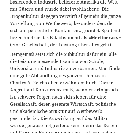
basierenden Industrie belieferte Amerika die Welt
mit Gütern und wurde dabei wohlhabend. Die
Drogenkultur dagegen verwirft allgemein die ganze
Vorstellung von Wettbewerb, besonders den, der
sich auf persönliche Konkurrenz gründet. Spottend
bezeichnet sie das Establishment als
«Meritocracy»
(eine Gesellschaft, der Leistung über alles geht).
Demgemäß setzt sich die Subkultur dafür ein, alle
die Leistung messende Examina von Schule,
Universität und Industrie zu verbannen. Man findet
eine gute Abhandlung des ganzen Themas in
Charles A. Reichs oben erwähntem Buch. Dieser
Angriff auf Konkurrenz muß, wenn er erfolgreich
ist, schwere Folgen nach sich ziehen für eine
Gesellschaft, deren gesamte Wirtschaft, politische
und akademische Struktur auf Wettbewerb
gegründet ist. Die Auswirkung auf das Militär
würde genauso tiefgreifend sein, denn das System
militärischer Beförderung basiert auf genau dem