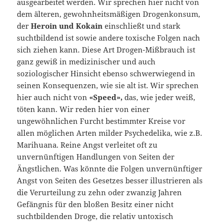
ausgearbeitet werden. Wir sprechen hier nicht von
dem älteren, gewohnheitsmäßigen Drogenkonsum,
der
Heroin und Kokain
einschließt und stark
suchtbildend ist sowie andere toxische Folgen nach
sich ziehen kann. Diese Art Drogen-Mißbrauch ist
ganz gewiß in medizinischer und auch
soziologischer Hinsicht ebenso schwerwiegend in
seinen Konsequenzen, wie sie alt ist. Wir sprechen
hier auch nicht von
«Speed»,
das, wie jeder weiß,
töten kann. Wir reden hier von einer
ungewöhnlichen Furcht bestimmter Kreise vor
allen möglichen Arten milder Psychedelika, wie z.B.
Marihuana. Reine Angst verleitet oft zu
unvernünftigen Handlungen von Seiten der
Ängstlichen. Was könnte die Folgen unvernünftiger
Angst von Seiten des Gesetzes besser illustrieren als
die Verurteilung zu zehn oder zwanzig Jahren
Gefängnis für den bloßen Besitz einer nicht
suchtbildenden Droge, die relativ untoxisch