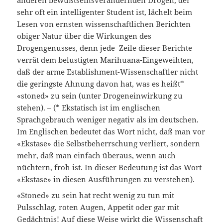
anderen bewußtseinsverändernden Drogen, der
sehr oft ein intelligenter Student ist, lächelt beim
Lesen von ernsten wissenschaftlichen Berichten
obiger Natur über die Wirkungen des
Drogengenusses, denn jede Zeile dieser Berichte
verrät dem belustigten Marihuana-Eingeweihten,
daß der arme Establishment-Wissenschaftler nicht
die geringste Ahnung davon hat, was es heißt*
«stoned» zu sein (unter Drogeneinwirkung zu
stehen). – (* Ekstatisch ist im englischen
Sprachgebrauch weniger negativ als im deutschen.
Im Englischen bedeutet das Wort nicht, daß man vor
«Ekstase» die Selbstbeherrschung verliert, sondern
mehr, daß man einfach überaus, wenn auch
nüchtern, froh ist. In dieser Bedeutung ist das Wort
«Ekstase» in diesen Ausführungen zu verstehen).
«Stoned» zu sein hat recht wenig zu tun mit
Pulsschlag, roten Augen, Appetit oder gar mit
Gedächtnis! Auf diese Weise wirkt die Wissenschaft