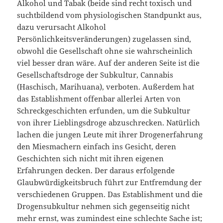
Alkohol und Tabak (beide sind recht toxisch und
suchtbildend vom physiologischen Standpunkt aus,
dazu verursacht Alkohol
Persönlichkeitsveränderungen) zugelassen sind,
obwohl die Gesellschaft ohne sie wahrscheinlich
viel besser dran wäre. Auf der anderen Seite ist die
Gesellschaftsdroge der Subkultur, Cannabis
(Haschisch, Marihuana), verboten. Außerdem hat
das Establishment offenbar allerlei Arten von
Schreckgeschichten erfunden, um die Subkultur
von ihrer Lieblingsdroge abzuschrecken. Natürlich
lachen die jungen Leute mit ihrer Drogenerfahrung
den Miesmachern einfach ins Gesicht, deren
Geschichten sich nicht mit ihren eigenen
Erfahrungen decken. Der daraus erfolgende
Glaubwürdigkeitsbruch führt zur Entfremdung der
verschiedenen Gruppen. Das Establishment und die
Drogensubkultur nehmen sich gegenseitig nicht
mehr ernst, was zumindest eine schlechte Sache ist;