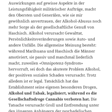
Auswirkungen auf gewisse Aspekte in der
Leistungsfähigkeit militärischer Aufträge, macht
den Obersten und Generälen, wie sie mir
gewöhnlich anvertrauen, der Alkohol-Abusus noch
mehr Sorge als der gesellschaftliche Genuß von
Haschisch. Alkohol verursacht Gewalttat,
Persönlichkeitsveränderungen sowie Auto- und
andere Unfälle. Die allgemeine Meinung besteht:
während Marihuana und Haschisch die Männer
amotiviert, sie passiv und manchmal liederlich
macht, zuweilen «Omnipotenz-Syndrom»
hervorruft, sei doch das akuteste Problem Alkohol,
der positiven sozialen Schaden verursacht. Trotz
alledem ist er legal. Tatsächlich hat das
Establishment seine eigenen besonderen Drogen,
Alkohol und Tabak, legalisiert, während es die
Gesellschaftsdroge Cannabis verboten hat.
Die
Tatsache verursacht Groll und Entfremdung unter
den jüngeren Anhängern der psychedelischen