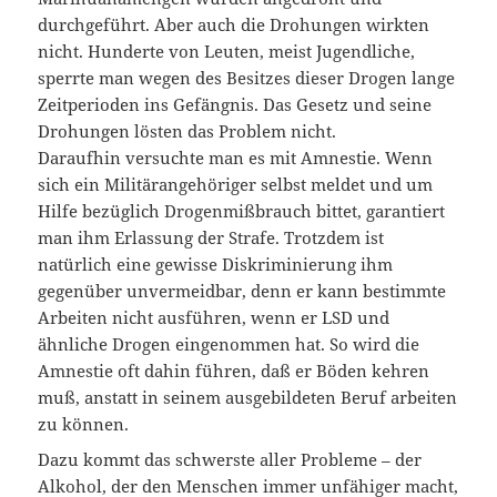
durchgeführt. Aber auch die Drohungen wirkten
nicht. Hunderte von Leuten, meist Jugendliche,
sperrte man wegen des Besitzes dieser Drogen lange
Zeitperioden ins Gefängnis. Das Gesetz und seine
Drohungen lösten das Problem nicht.
Daraufhin versuchte man es mit Amnestie. Wenn
sich ein Militärangehöriger selbst meldet und um
Hilfe bezüglich Drogenmißbrauch bittet, garantiert
man ihm Erlassung der Strafe. Trotzdem ist
natürlich eine gewisse Diskriminierung ihm
gegenüber unvermeidbar, denn er kann bestimmte
Arbeiten nicht ausführen, wenn er LSD und
ähnliche Drogen eingenommen hat. So wird die
Amnestie oft dahin führen, daß er Böden kehren
muß, anstatt in seinem ausgebildeten Beruf arbeiten
zu können.
Dazu kommt das schwerste aller Probleme – der
Alkohol, der den Menschen immer unfähiger macht,