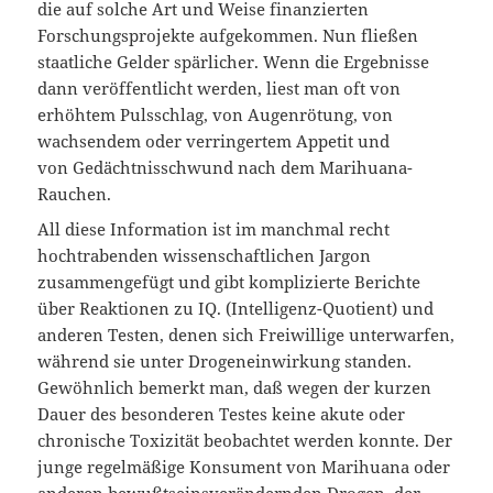
die auf solche Art und Weise finanzierten
Forschungsprojekte aufgekommen. Nun fließen
staatliche Gelder spärlicher. Wenn die Ergebnisse
dann veröffentlicht werden, liest man oft von
erhöhtem Pulsschlag, von Augenrötung, von
wachsendem oder verringertem Appetit und
von Gedächtnisschwund nach dem Marihuana-
Rauchen.
All diese Information ist im manchmal recht
hochtrabenden wissenschaftlichen Jargon
zusammengefügt und gibt komplizierte Berichte
über Reaktionen zu IQ. (Intelligenz-Quotient) und
anderen Testen, denen sich Freiwillige unterwarfen,
während sie unter Drogeneinwirkung standen.
Gewöhnlich bemerkt man, daß wegen der kurzen
Dauer des besonderen Testes keine akute oder
chronische Toxizität beobachtet werden konnte. Der
junge regelmäßige Konsument von Marihuana oder