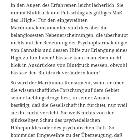
in den Augen des Erfahrenen leicht lächerlich. Sie
nimmt Blutdruck und Pulsschlag als gültiges Maß
des «High»! Für den eingeweihten
Marihuanakonsumenten sind dies aber die
belanglosesten Nebenerscheinungen, die überhaupt
nichts mit der Bedeutung der Psychopharmakologie
von Cannabis und dessen Hilfe zur Erlangung eines
High zu tun haben! Ekstase kann man eben nicht
bloß in Ausdrücken von Blutdruck messen, obwohl
Ekstase den Blutdruck verändern kann!
So wird der Marihuana-Konsument, wenn er über
die wissenschaftliche Forschung auf dem Gebiet
seiner Lieblingsdroge liest, in seiner Ansicht
bestätigt, daß die Gesellschaft ihn fürchtet, nur weil
sie ihn nicht versteht. Sie weiß nichts von der
glückseligen Schau des psychedelischen
Höhepunktes oder des psychotischen Tiefs. So
kommt der Eingeweihte zu der Überzeugung, daß