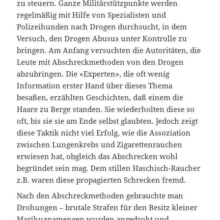
zu steuern. Ganze Militärstützpunkte werden
regelmäßig mit Hilfe von Spezialisten und
Polizeihunden nach Drogen durchsucht, in dem
Versuch, den Drogen Abusus unter Kontrolle zu
bringen. Am Anfang versuchten die Autoritäten, die
Leute mit Abschreckmethoden von den Drogen
abzubringen. Die «Experten», die oft wenig
Information erster Hand über dieses Thema
besaßen, erzählten Geschichten, daß einem die
Haare zu Berge standen. Sie wiederholten diese so
oft, bis sie sie am Ende selbst glaubten. Jedoch zeigt
diese Taktik nicht viel Erfolg, wie die Assoziation
zwischen Lungenkrebs und Zigarettenrauchen
erwiesen hat, obgleich das Abschrecken wohl
begründet sein mag. Dem stillen Haschisch-Raucher
z.B. waren diese propagierten Schrecken fremd.
Nach den Abschreckmethoden gebrauchte man
Drohungen – brutale Strafen für den Besitz kleiner
Marihuanamengen wurden angedroht und