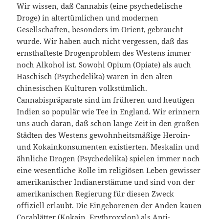
Wir wissen, daß Cannabis (eine psychedelische
Droge) in altertümlichen und modernen
Gesellschaften, besonders im Orient, gebraucht
wurde. Wir haben auch nicht vergessen, daß das
ernsthafteste Drogenproblem des Westens immer
noch Alkohol ist. Sowohl Opium (Opiate) als auch
Haschisch (Psychedelika) waren in den alten
chinesischen Kulturen volkstümlich.
Cannabispräparate sind im früheren und heutigen
Indien so populär wie Tee in England. Wir erinnern
uns auch daran, daß schon lange Zeit in den großen
Städten des Westens gewohnheitsmäßige Heroin-
und Kokainkonsumenten existierten. Meskalin und
ähnliche Drogen (Psychedelika) spielen immer noch
eine wesentliche Rolle im religiösen Leben gewisser
amerikanischer Indianerstämme und sind von der
amerikanischen Regierung für diesen Zweck
offiziell erlaubt. Die Eingeborenen der Anden kauen
Cocablätter (Kokain, Erythroxylon) als Anti-