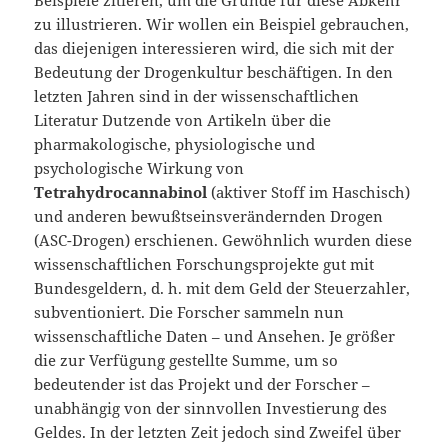
Beispiele zitieren, um die Gründe für diese Abkehr
zu illustrieren. Wir wollen ein Beispiel gebrauchen,
das diejenigen interessieren wird, die sich mit der
Bedeutung der Drogenkultur beschäftigen. In den
letzten Jahren sind in der wissenschaftlichen
Literatur Dutzende von Artikeln über die
pharmakologische, physiologische und
psychologische Wirkung von
Tetrahydrocannabinol
(aktiver Stoff im Haschisch)
und anderen bewußtseinsverändernden Drogen
(ASC-Drogen) erschienen. Gewöhnlich wurden diese
wissenschaftlichen Forschungsprojekte gut mit
Bundesgeldern, d. h. mit dem Geld der Steuerzahler,
subventioniert. Die Forscher sammeln nun
wissenschaftliche Daten – und Ansehen. Je größer
die zur Verfügung gestellte Summe, um so
bedeutender ist das Projekt und der Forscher –
unabhängig von der sinnvollen Investierung des
Geldes. In der letzten Zeit jedoch sind Zweifel über