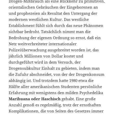
Drogen-Mißbrauch als eine Rückkehr zu primitiven,
orientalischen Gebräuchen der Eingeborenen an
und prophezeien als Resultat den Untergang der
modernen westlichen Kultur. Das westliche
Establishment fühlt sich durch das neue Phänomen
sichtbar bedroht. Tatsächlich nimmt man die
Bedrohung der eigenen Ordnung so ernst, daß ein
Netz weitverbreiteter internationaler
Polizeiüberwachung ausgebreitet worden ist, das
jährlich Millionen von Dollar kostet und
durchgeführt wird in dem Versuch, der
Drogensubkultur Einhalt zu gebieten, indem man
die Zufuhr abschneidet, von der der Drogenkonsum
abhängig ist. Und trotzdem hatte 1980 etwa die
Hälfte aller amerikanischen Studenten persönliche
Erfahrung mit wenigstens den milden Psychedelika
Marihuana oder Haschisch
gehabt. Eine große
Anzahl genoß es regelmäßig, trotz der ernsthaften
Komplikationen, die von Seiten des Gesetzes immer