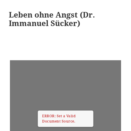
Leben ohne Angst (Dr.
Immanuel Sücker)
ERROR: Set a Valid
Document Source.